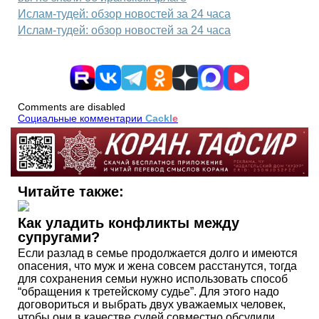
Ислам-тудей: обзор новостей за 24 часа
Ислам-тудей: обзор новостей за 24 часа
Comments are disabled
Социальные комментарии
Cackl
e
Читайте также:
Как уладить конфликты между
супругами?
Если разлад в семье продолжается долго и имеются
опасения, что муж и жена совсем расстанутся, тогда
для сохранения семьи нужно использовать способ
“обращения к третейскому судье”. Для этого надо
договориться и выбрать двух уважаемых человек,
чтобы они в качестве судей совместно обсудили