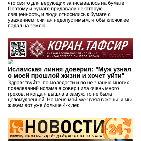
что свято для верующих записывалось на бумаге.
Поэтому и бумаге придавали некоторую
священность, и люди относились к бумаге с
уважением, считая недопустимым, чтобы клочок ее
падал на землю.
Исламская линия доверия: "Муж узнал
о моей прошлой жизни и хочет уйти"
Здравствуйте, по молодости и по не знанию многих
повелеваний ислама я совершила очень много
грехов, и когда я вышла в замуж, то не была
целомудренной. Но меня мой муж взял в жены, и мы
живем вот уже больше 4-х лет.