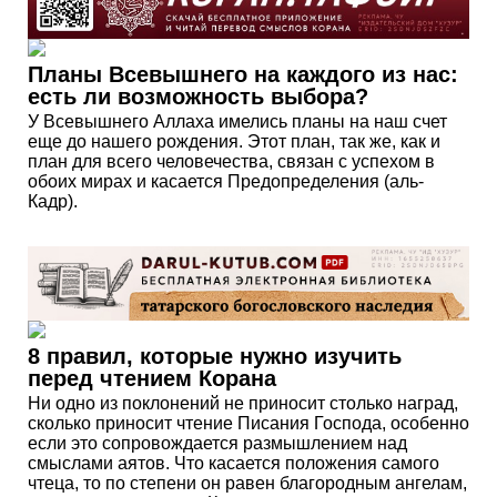
Планы Всевышнего на каждого из нас:
есть ли возможность выбора?
У Всевышнего Аллаха имелись планы на наш счет
еще до нашего рождения. Этот план, так же, как и
план для всего человечества, связан с успехом в
обоих мирах и касается Предопределения (аль-
Кадр).
8 правил, которые нужно изучить
перед чтением Корана
Ни одно из поклонений не приносит столько наград,
сколько приносит чтение Писания Господа, особенно
если это сопровождается размышлением над
смыслами аятов. Что касается положения самого
чтеца, то по степени он равен благородным ангелам,