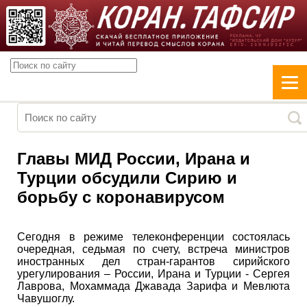
Главы МИД России, Ирана и
Турции обсудили Сирию и
борьбу с коронавирусом
Сегодня в режиме телеконференции состоялась
очередная, седьмая по счету, встреча министров
иностранных дел стран-гарантов сирийского
урегулирования – России, Ирана и Турции - Сергея
Лаврова, Мохаммада Джавада Зарифа и Мевлюта
Чавушоглу.