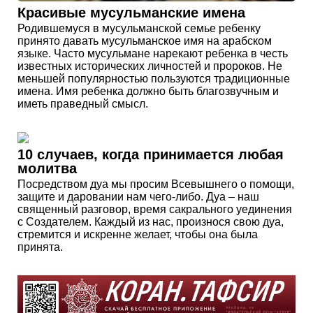
Красивые мусульманские имена
Родившемуся в мусульманской семье ребенку
принято давать мусульманское имя на арабском
языке. Часто мусульмане нарекают ребенка в честь
известных исторических личностей и пророков. Не
меньшей популярностью пользуются традиционные
имена. Имя ребенка должно быть благозвучным и
иметь праведный смысл.
10 случаев, когда принимается любая
молитва
Посредством дуа мы просим Всевышнего о помощи,
защите и даровании нам чего-либо. Дуа – наш
священный разговор, время сакрального уединения
с Создателем. Каждый из нас, произнося свою дуа,
стремится и искренне желает, чтобы она была
принята.