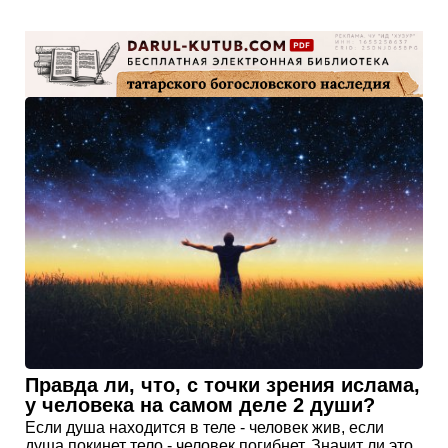
Правда ли, что, с точки зрения ислама,
у человека на самом деле 2 души?
Если душа находится в теле - человек жив, если
душа покинет тело - человек погибнет. Значит ли это,