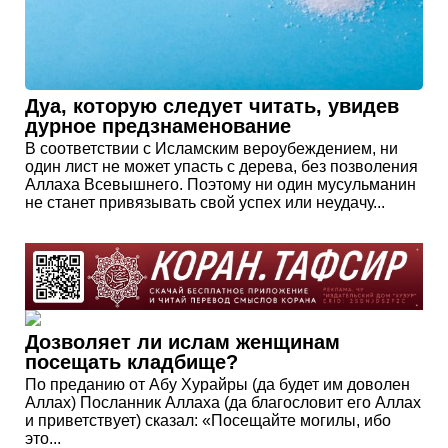
Дуа, которую следует читать, увидев
дурное предзнаменование
В соответствии с Исламским вероубеждением, ни
один лист не может упасть с дерева, без позволения
Аллаха Всевышнего. Поэтому ни один мусульманин
не станет привязывать свой успех или неудачу...
Дозволяет ли ислам женщинам
посещать кладбище?
По преданию от Абу Хурайры (да будет им доволен
Аллах) Посланник Аллаха (да благословит его Аллах
и приветствует) сказал: «Посещайте могилы, ибо
это...