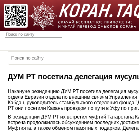
ДУМ РТ посетила делегация мусул
Накануне резиденцию ДУМ РТ посетила делегация мусу
отдела Евразии отдела по внешним связям Управления 
Кабдан, руководитель стамбульского отделения фонда
РТ они посетили Казань проездом по пути в Уфу по пр
В резиденции ДУМ РТ их встретил муфтий Татарстана К
встреча продолжилась обсуждением последних достижен
Муфтията, а также обменом памятных подарков. Делега