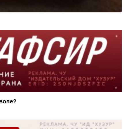
 воле?