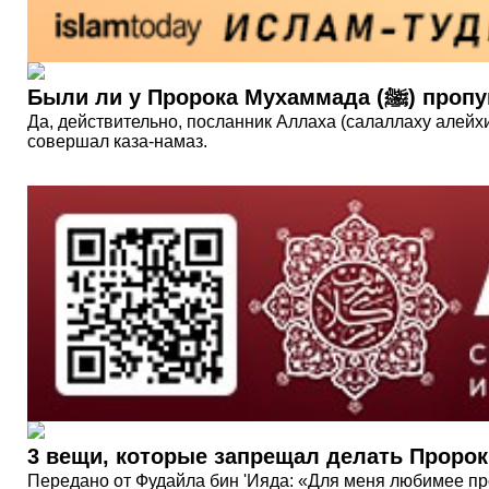
Были ли у Проро
Да, действительно, посланник Аллаха (салаллаху алейхи
совершал каза-намаз.
3 вещи, которые запрещал делать Пророк
Передано от Фудайла бин 'Ияда: «Для меня любимее про