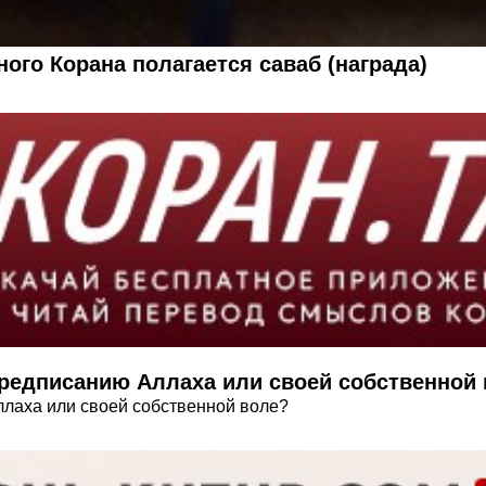
ого Корана полагается саваб (награда)
редписанию Аллаха или своей собственной
лаха или своей собственной воле?