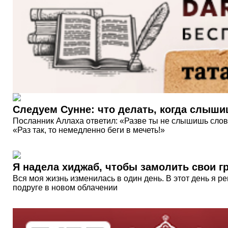
Следуем Сунне: что делать, когда слыши
Посланник Аллаха ответил: «Разве ты не слышишь слов
«Раз так, то немедленно беги в мечеть!»
Я надела хиджаб, чтобы замолить свои г
Вся моя жизнь изменилась в один день. В этот день я р
подруге в новом облачении