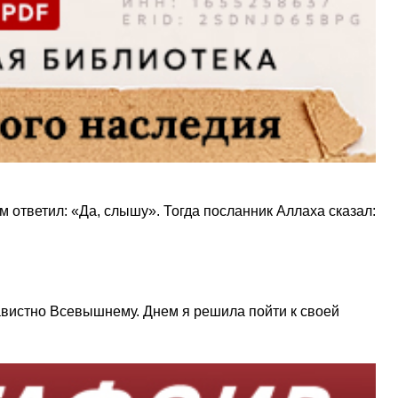
ответил: «Да, слышу». Тогда посланник Аллаха сказал:
навистно Всевышнему. Днем я решила пойти к своей