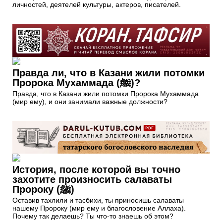
личностей, деятелей культуры, актеров, писателей.
Правда ли, что в Казани жили потомки
Пророка Мухаммада (ﷺ)?
Правда, что в Казани жили потомки Пророка Мухаммада
(мир ему), и они занимали важные должности?
История, после которой вы точно
захотите произносить салаваты
Пророку (ﷺ)
Оставив тахлили и тасбихи, ты приносишь салаваты
нашему Пророку (мир ему и благословение Аллаха).
Почему так делаешь? Ты что-то знаешь об этом?