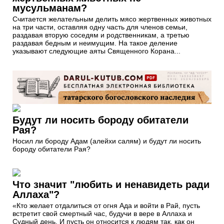
мусульманам?
Считается желательным делить мясо жертвенных животных
на три части, оставляя одну часть для членов семьи,
раздавая вторую соседям и родственникам, а третью
раздавая бедным и неимущим. На такое деление
указывают следующие аяты Священного Корана...
Будут ли носить бороду обитатели
Рая?
Носил ли бороду Адам (алейхи салям) и будут ли носить
бороду обитатели Рая?
Что значит "любить и ненавидеть ради
Аллаха"?
«Кто желает отдалиться от огня Ада и войти в Рай, пусть
встретит свой смертный час, будучи в вере в Аллаха и
Судный день. И пусть он относится к людям так, как он