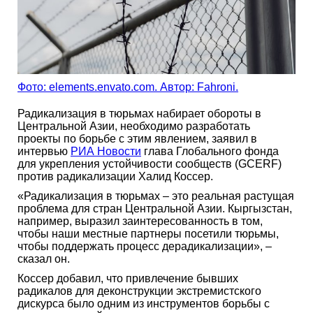
Фото: elements.envato.com. Автор: Fahroni.
Радикализация в тюрьмах набирает обороты в
Центральной Азии, необходимо разработать
проекты по борьбе с этим явлением, заявил в
интервью
РИА Новости
глава Глобального фонда
для укрепления устойчивости сообществ (GCERF)
против радикализации Халид Коссер.
«Радикализация в тюрьмах – это реальная растущая
проблема для стран Центральной Азии. Кыргызстан,
например, выразил заинтересованность в том,
чтобы наши местные партнеры посетили тюрьмы,
чтобы поддержать процесс дерадикализации», –
сказал он.
Коссер добавил, что привлечение бывших
радикалов для деконструкции экстремистского
дискурса было одним из инструментов борьбы с