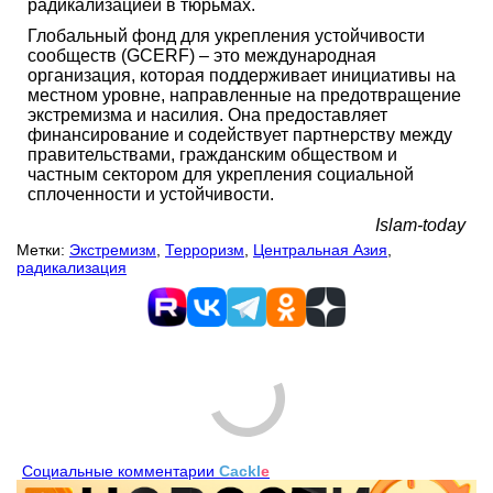
радикализацией в тюрьмах.
Глобальный фонд для укрепления устойчивости
сообществ (GCERF) – это международная
организация, которая поддерживает инициативы на
местном уровне, направленные на предотвращение
экстремизма и насилия. Она предоставляет
финансирование и содействует партнерству между
правительствами, гражданским обществом и
частным сектором для укрепления социальной
сплоченности и устойчивости.
Islam-today
Метки:
Экстремизм
,
Терроризм
,
Центральная Азия
,
радикализация
Социальные комментарии
Cackl
e