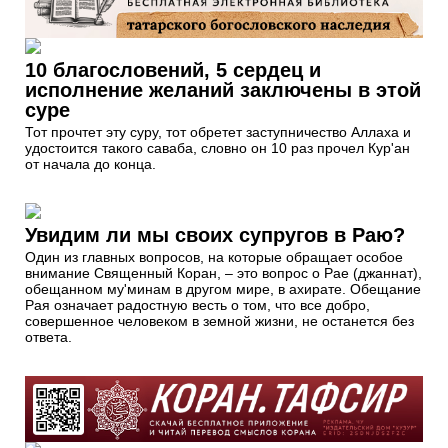
10 благословений, 5 сердец и
исполнение желаний заключены в этой
суре
Тот прочтет эту суру, тот обретет заступничество Аллаха и
удостоится такого саваба, словно он 10 раз прочел Кур'ан
от начала до конца.
Увидим ли мы своих супругов в Раю?
Один из главных вопросов, на которые обращает особое
внимание Священный Коран, – это вопрос о Рае (джаннат),
обещанном му'минам в другом мире, в ахирате. Обещание
Рая означает радостную весть о том, что все добро,
совершенное человеком в земной жизни, не останется без
ответа.