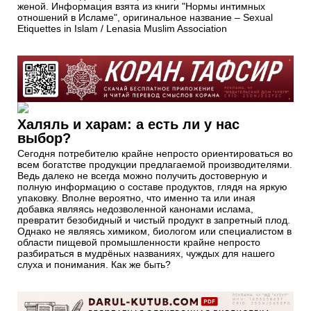
женой. Информация взята из книги "Нормы интимных
отношений в Исламе", оригинальное название – Sexual
Etiquettes in Islam / Lenasia Muslim Association
Халяль и харам: а есть ли у нас
выбор?
Сегодня потребителю крайне непросто ориентироваться во
всем богатстве продукции предлагаемой производителями.
Ведь далеко не всегда можно получить достоверную и
полную информацию о составе продуктов, глядя на яркую
упаковку. Вполне вероятно, что именно та или иная
добавка являясь недозволенной канонами ислама,
превратит безобидный и чистый продукт в запретный плод.
Однако не являясь химиком, биологом или специалистом в
области пищевой промышленности крайне непросто
разбираться в мудрёных названиях, чуждых для нашего
слуха и понимания. Как же быть?