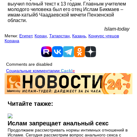
выучил полный текст к 13 годам. Главным учителем
молодого человека был его отец Ислам Бикмаев –
имам-хатыйб Чаадаевской мечети Пензенской
области.
Islam-today
Метки:
Египет
,
Коран
,
Татарстан
,
Казань
,
Конкурс чтецов
Корана
Comments are disabled
Социальные комментарии
Cackl
e
Читайте также:
Ислам запрещает анальный секс
Продолжаем рассмотривать нормы интимных отношений в
Исламе. Сегодня рассмотрим вопрос анального секса с