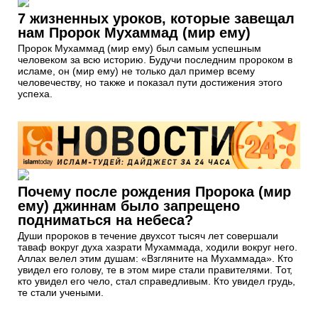
7 жизненных уроков, которые завещал
нам Пророк Мухаммад (мир ему)
Пророк Мухаммад (мир ему) был самым успешным
человеком за всю историю. Будучи последним пророком в
исламе, он (мир ему) не только дал пример всему
человечеству, но также и показал пути достижения этого
успеха.
Почему после рождения Пророка (мир
ему) джиннам было запрещено
подниматься на небеса?
Души пророков в течение двухсот тысяч лет совершали
таваф вокруг духа хазрати Мухаммада, ходили вокруг него.
Аллах велел этим душам: «Взгляните на Мухаммада». Кто
увидел его голову, те в этом мире стали правителями. Тот,
кто увидел его чело, стал справедливым. Кто увидел грудь,
те стали учеными.