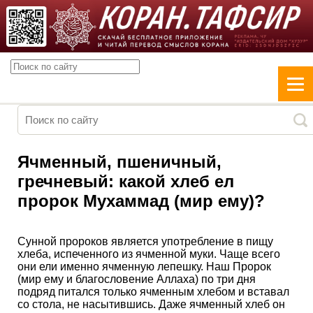
Ячменный, пшеничный,
гречневый: какой хлеб ел
пророк Мухаммад (мир ему)?
Сунной пророков является употребление в пищу
хлеба, испеченного из ячменной муки. Чаще всего
они ели именно ячменную лепешку. Наш Пророк
(мир ему и благословение Аллаха) по три дня
подряд питался только ячменным хлебом и вставал
со стола, не насытившись. Даже ячменный хлеб он