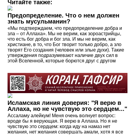
Читайте также:
Предопределение. Что о нем должен
знать мусульманин?
«Мы подтверждаем, что предопределение добра и
зла – от Аллаха». Мы не верим, как зороастрийцы,
что есть бог добра и бог зла. И мы не верим, как
христиане, в то, что Бог творит только добро, а зло
творят Его создания (человек или злые духи). Такие
утверждения подразумевают наличие двух сил в
этой Вселенной, которые борются друг с другом
Исламская линия доверия: "Я верю в
Аллаха, но не чувствую это сердцем..."
Ассаламу алейкум! Меня очень волнует вопрос:
вроде бы я верующая. Я верю в Аллаха. Но я не
чувствую это сердцем: когда иду на намаз нет
желания, нет желания совершать амали, хотя я все