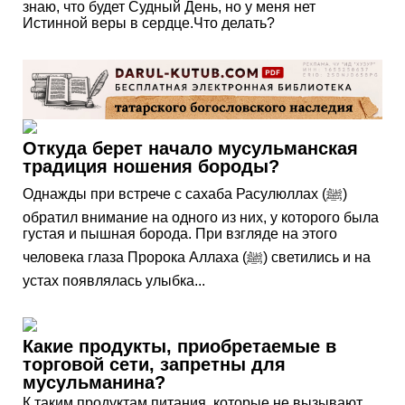
знаю, что будет Судный День, но у меня нет
Истинной веры в сердце.Что делать?
Откуда берет начало мусульманская
традиция ношения бороды?
Однажды при встрече с сахаба Расулюллах (ﷺ)
обратил внимание на одного из них, у которого была
густая и пышная борода. При взгляде на этого
человека глаза Пророка Аллаха (ﷺ) светились и на
устах появлялась улыбка...
Какие продукты, приобретаемые в
торговой сети, запретны для
мусульманина?
К таким продуктам питания, которые не вызывают