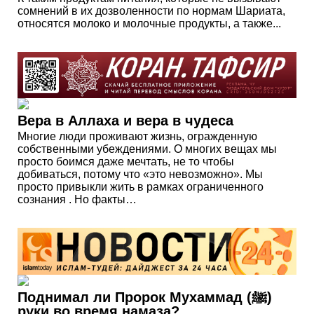
сомнений в их дозволенности по нормам Шариата,
относятся молоко и молочные продукты, а также...
Вера в Аллаха и вера в чудеса
Многие люди проживают жизнь, огражденную
собственными убеждениями. О многих вещах мы
просто боимся даже мечтать, не то чтобы
добиваться, потому что «это невозможно». Мы
просто привыкли жить в рамках ограниченного
сознания . Но факты…
Поднимал ли Пророк Мухаммад (ﷺ)
руки во время намаза?