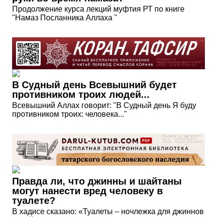
Продолжение курса лекций муфтия РТ по книге
"Намаз Посланника Аллаха "
В Судный день Всевышний будет
противником троих людей...
Всевышний Аллах говорит: "В Судный день Я буду
противником троих: человека..."
Правда ли, что джинны и шайтаны
могут нанести вред человеку в
туалете?
В хадисе сказано: «Туалеты – ночлежка для джиннов