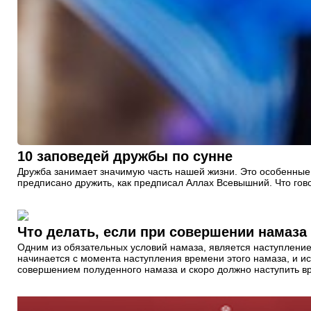
10 заповедей дружбы по сунне
Дружба занимает значимую часть нашей жизни. Это особенны
предписано дружить, как предписал Аллах Всевышний. Что гов
Что делать, если при совершении намаза
Одним из обязательных условий намаза, является наступлени
начинается с момента наступления времени этого намаза, и 
совершением полуденного намаза и скоро должно наступить в