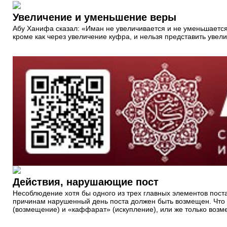
Увеличение и уменьшение веры
Абу Ханифа сказал: «Иман не увеличивается и не уменьшается
кроме как через увеличение куфра, и нельзя представить уве
Действия, нарушающие пост
Несоблюдение хотя бы одного из трех главных элементов поста,
причинам нарушенный день поста должен быть возмещен. Что к
(возмещение) и «каффарат» (искупление), или же только возм