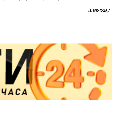
Islam-today