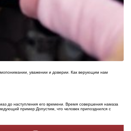
имопонимании, уважении и доверии. Как верующим нам
маз до наступления его времени. Время совершения намаза
ледующий пример:Допустим, что человек припозднился с