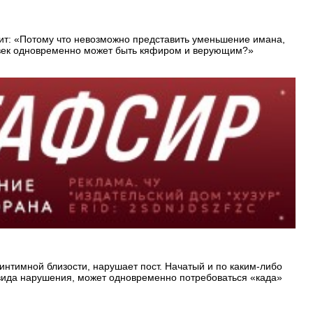
рит: «Потому что невозможно представить уменьшение имана,
еловек одновременно может быть кяфиром и верующим?»
 интимной близости, нарушает пост. Начатый и по каким-либо
 вида нарушения, может одновременно потребоваться «када»