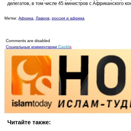
делегатов, в том числе 45 министров с Африканского ко
Метки:
Африка
,
Лавров
,
россия и африка
Comments are disabled
Социальные комментарии
Cackl
e
Читайте также: