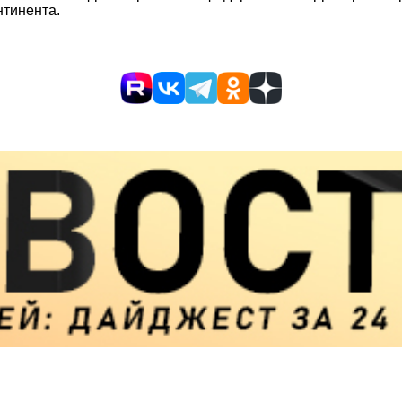
нтинента.