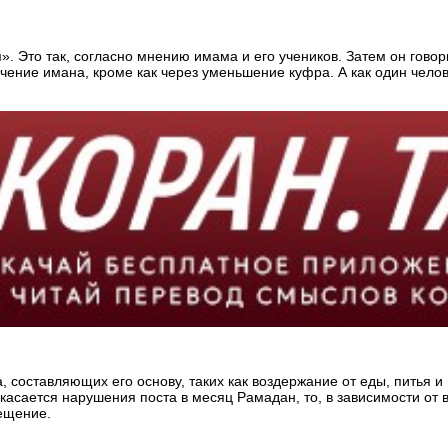
». Это так, согласно мнению имама и его учеников. Затем он гово
личение имана, кроме как через уменьшение куфра. А как один ч
 составляющих его основу, таких как воздержание от еды, питья и
асается нарушения поста в месяц Рамадан, то, в зависимости от
ещение.