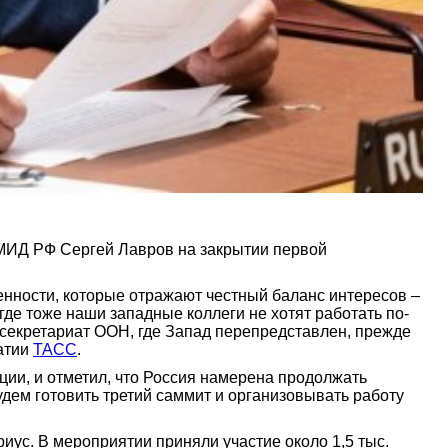
 МИД РФ Сергей Лавров на закрытии первой
енности, которые отражают честный баланс интересов –
 где тоже наши западные коллеги не хотят работать по-
, секретариат ООН, где Запад перепредставлен, прежде
матии
ТАСС
.
ии, и отметил, что Россия намерена продолжать
удем готовить третий саммит и организовывать работу
с. В мероприятии приняли участие около 1,5 тыс.