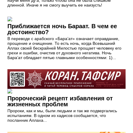
научи меня ду'а, только чтобы она не была слишком
длинной. Иначе я не смогу выучить ее наизусть!
Приближается ночь Бараат. В чем ее
достоинство?
В переводе с арабского «Бара’aт» означает оправдание,
прощение и очищение. То есть ночь, когда Всевышний
Аллах своей бескрайней Милостью прощает человеку его
грехи и ошибки, очистив от духовного негатива. Ночь
Бара’aт обладает пятью главными особенностями: 1)...
Пророческий рецепт избавления от
жизненных проблем
Пророки, как и мы, были людьми и так же подвергались
испытаниям. В одном из хадисов сообщается, что
посланник Аллаха...