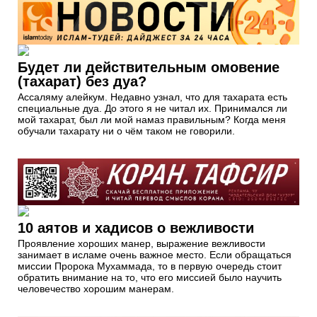
Будет ли действительным омовение
(тахарат) без дуа?
Ассаляму алейкум. Недавно узнал, что для тахарата есть
специальные дуа. До этого я не читал их. Принимался ли
мой тахарат, был ли мой намаз правильным? Когда меня
обучали тахарату ни о чём таком не говорили.
10 аятов и хадисов о вежливости
Проявление хороших манер, выражение вежливости
занимает в исламе очень важное место. Если обращаться
миссии Пророка Мухаммада, то в первую очередь стоит
обратить внимание на то, что его миссией было научить
человечество хорошим манерам.