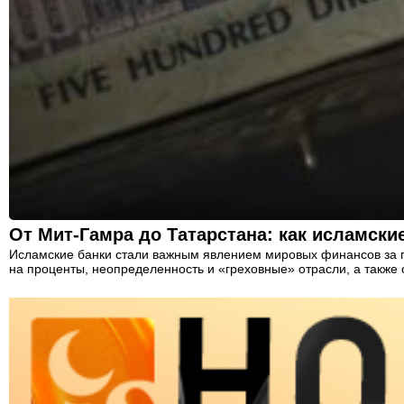
От Мит-Гамра до Татарстана: как исламски
Исламские банки стали важным явлением мировых финансов за п
на проценты, неопределенность и «греховные» отрасли, а также