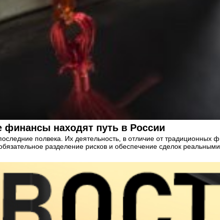
е финансы находят путь в России
оследние полвека. Их деятельность, в отличие от традиционных ф
 обязательное разделение рисков и обеспечение сделок реальными