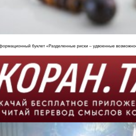
формационный буклет «Разделенные риски – удвоенные возможнос