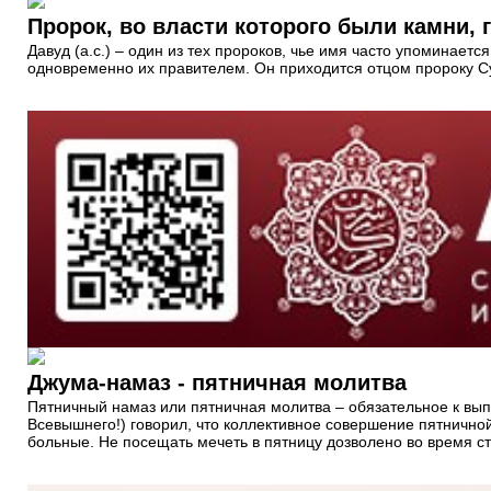
Пророк, во власти которого были камни, 
Давуд (а.с.) – один из тех пророков, чье имя часто упоминает
одновременно их правителем. Он приходится отцом пророку Сул
Джума-намаз - пятничная молитва
Пятничный намаз или пятничная молитва – обязательное к вы
Всевышнего!) говорил, что коллективное совершение пятничной
больные. Не посещать мечеть в пятницу дозволено во время ст