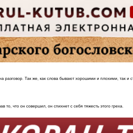
на разговор. Так же, как слова бывают хорошими и плохими, так и
в то, что он совершил, он спихнет с себя тяжесть этого греха.