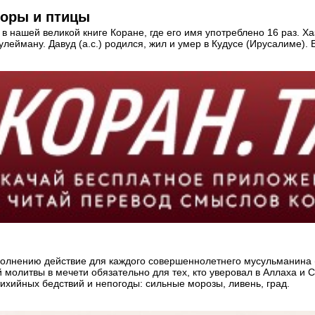
горы и птицы
ся в нашей великой книге Коране, где его имя употреблено 16 раз.
ейману. Давуд (а.с.) родился, жил и умер в Кудусе (Ирусалиме). Е
полнению действие для каждого совершеннолетнего мусульманина 
 молитвы в мечети обязательно для тех, кто уверовал в Аллаха и
ихийных бедствий и непогоды: сильные морозы, ливень, град.