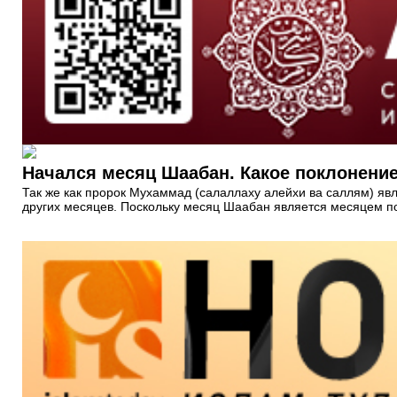
Начался месяц Шаабан. Какое поклонение
Так же как пророк Мухаммад (салаллаху алейхи ва саллям) яв
других месяцев. Поскольку месяц Шаабан является месяцем по