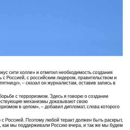
кус сити холле» и отметил необходимость создания
с Россией, с российским лидером, правительством и
ятницу», – сказал он журналистам, оставив запись в
борьбе с терроризмом. Здесь я говорю о создании
ществующие механизмы доказывают свою
ризмом в целом», – добавил дипломат, слова которого
 с Россией. Поэтому любой теракт должен быть раскрыт,
е, как мы поддерживали Россию вчера, и так же мы будем