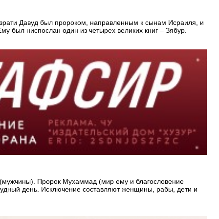
 Хазрати Давуд был пророком, направленным к сынам Исраиля, и
му был ниспослан один из четырех великих книг – Зябур.
(мужчины). Пророк Мухаммад (мир ему и благословение
 Судный день. Исключение составляют женщины, рабы, дети и