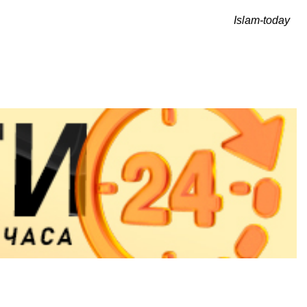
Islam-today