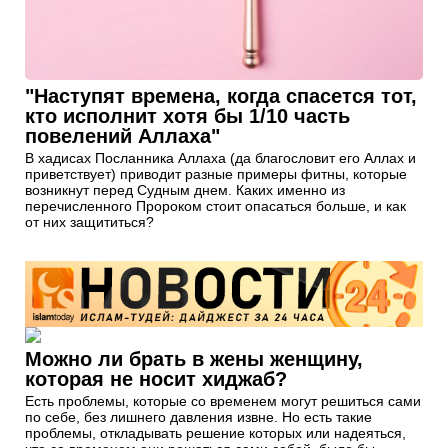
"Наступят времена, когда спасется тот,
кто исполнит хотя бы 1/10 часть
повелений Аллаха"
В хадисах Посланника Аллаха (да благословит его Аллах и
приветствует) приводит разные примеры фитны, которые
возникнут перед Судным днем. Каких именно из
перечисленного Пророком стоит опасаться больше, и как
от них защититься?
Можно ли брать в жены женщину,
которая не носит хиджаб?
Есть проблемы, которые со временем могут решиться сами
по себе, без лишнего давления извне. Но есть такие
проблемы, откладывать решение которых или надеяться,