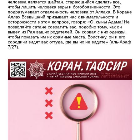
человека является шайтан, старающийся сделать все,
чтобы лишить человека веры и богобоязненности. Это
подразумевает отдаленность человека от Аллаха. В Коране
Аллах Всевышний призывает нас к внимательности и
осторожности в этом вопросе, говоря: «О, сыны Адама! Не
позволяйте сатане совратить вас, подобно тому, как он
вывел из Рая ваших родителей. Он сорвал с них одежды,
чтобы показать им их срамные места. Воистину, он и его
сородичи видят вас оттуда, где вы их не видите» (аль-Араф
7/27).