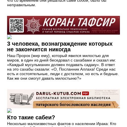
что со временем они решаться сами собой, было бы
неправильным.
3 человека, вознаграждение которых
не закончится никогда
Наш Пророк (мир ему), который явился милостью для
миров, в один из дней беседовал с сахабами и сказал им:
«Каждый мусульманин должен подавать садаку». В ответ
на это сахабы сказали: «О, Посланник Аллаха! Среди нас
есть и состоятельные, люди с достатком, но есть и бедные.
Как же они смогут давать милостыню?»
Кто такие сабеи?
Несколько малоизвестных фактов о населении Ирака: Кто