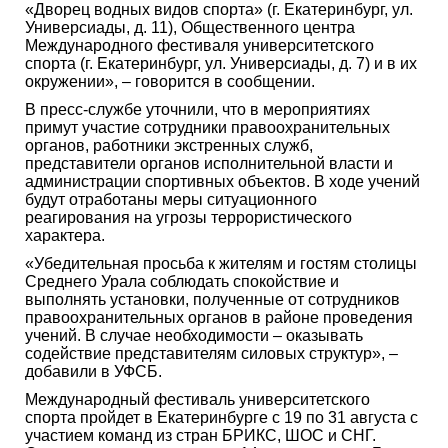
«Дворец водных видов спорта» (г. Екатеринбург, ул.
Универсиады, д. 11), Общественного центра
Международного фестиваля университетского
спорта (г. Екатеринбург, ул. Универсиады, д. 7) и в их
окружении», – говорится в сообщении.
В пресс-службе уточнили, что в мероприятиях
примут участие сотрудники правоохранительных
органов, работники экстренных служб,
представители органов исполнительной власти и
администрации спортивных объектов. В ходе учений
будут отработаны меры ситуационного
реагирования на угрозы террористического
характера.
«Убедительная просьба к жителям и гостям столицы
Среднего Урала соблюдать спокойствие и
выполнять установки, полученные от сотрудников
правоохранительных органов в районе проведения
учений. В случае необходимости – оказывать
содействие представителям силовых структур», –
добавили в УФСБ.
Международный фестиваль университетского
спорта пройдет в Екатеринбурге с 19 по 31 августа с
участием команд из стран БРИКС, ШОС и СНГ.