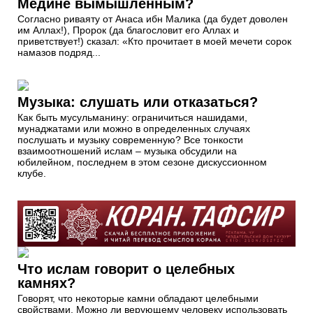
Медине вымышленным?
Согласно риваяту от Анаса ибн Малика (да будет доволен
им Аллах!), Пророк (да благословит его Аллах и
приветствует!) сказал: «Кто прочитает в моей мечети сорок
намазов подряд...
Музыка: слушать или отказаться?
Как быть мусульманину: ограничиться нашидами,
мунаджатами или можно в определенных случаях
послушать и музыку современную? Все тонкости
взаимоотношений ислам – музыка обсудили на
юбилейном, последнем в этом сезоне дискуссионном
клубе.
Что ислам говорит о целебных
камнях?
Говорят, что некоторые камни обладают целебными
свойствами. Можно ли верующему человеку использовать