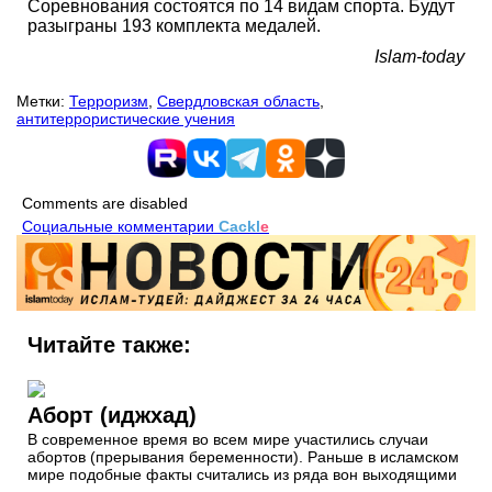
Соревнования состоятся по 14 видам спорта. Будут
разыграны 193 комплекта медалей.
Islam-today
Метки:
Терроризм
,
Свердловская область
,
антитеррористические учения
Comments are disabled
Социальные комментарии
Cackl
e
Читайте также:
Аборт (иджхад)
В современное время во всем мире участились случаи
абортов (прерывания беременности). Раньше в исламском
мире подобные факты считались из ряда вон выходящими