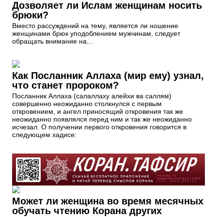
Дозволяет ли Ислам женщинам носить
брюки?
Вместо рассуждений на тему, является ли ношение
женщинами брюк уподоблением мужчинам, следует
обращать внимание на...
Как Посланник Аллаха (мир ему) узнал,
что станет пророком?
Посланник Аллаха (салаллаху алейхи ва саллям)
совершенно неожиданно столкнулся с первым
откровением, и ангел приносящий откровения так же
неожиданно появлялся перед ним и так же неожиданно
исчезал. О получении первого откровения говорится в
следующем хадисе:
Может ли женщина во время месячных
обучать чтению Корана других