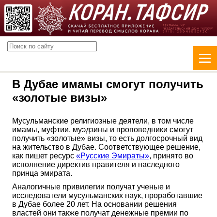
В Дубае имамы смогут получить
«золотые визы»
Мусульманские религиозные деятели, в том числе
имамы, муфтии, муэдзины и проповедники смогут
получить «золотые» визы, то есть долгосрочный вид
на жительство в Дубае. Соответствующее решение,
как пишет ресурс
«Русские Эмираты»
, принято во
исполнение директив правителя и наследного
принца эмирата.
Аналогичные привилегии получат ученые и
исследователи мусульманских наук, проработавшие
в Дубае более 20 лет. На основании решения
властей они также получат денежные премии по