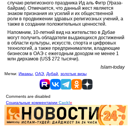
случаю религиозного праздника Ид аль Фитр (Ураза-
байрам). Отмечается, что данный жест является
знаком признания их усилий и их общественной
роли в продвижении здравых религиозных учений, а
также в создании положительных ценностей.
Напомним, 10-летний вид на жительство в Дубае
могут получить обладатели выдающихся достижений
в области культуры, искусств, спорта и цифровых
технологий, а также предприниматели, владеющие
бизнесом в ОАЭ с ежегодным доходом не менее 1
млн дирхамов (US$ 272 тысячи).
Islam-today
Метки:
Имамы
,
ОАЭ
,
Дубай
,
золотые визы
Comments are disabled
Социальные комментарии
Cackl
e