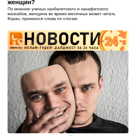
женщин?
По мнению ученых ханбалитского и ханафитского
мазхабов, женщина во время месячных может читать
Коран, произнося слова по слогам.