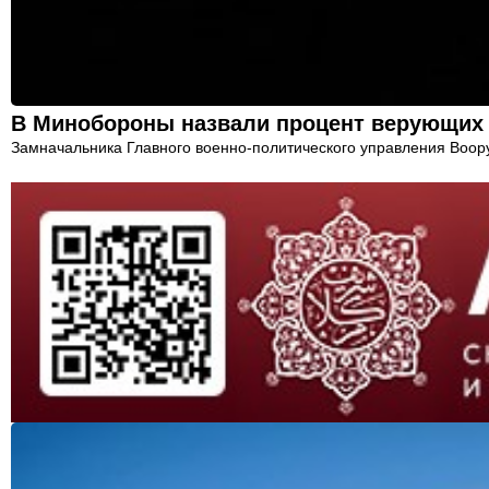
В Минобороны назвали процент верующих
Замначальника Главного военно-политического управления Воор