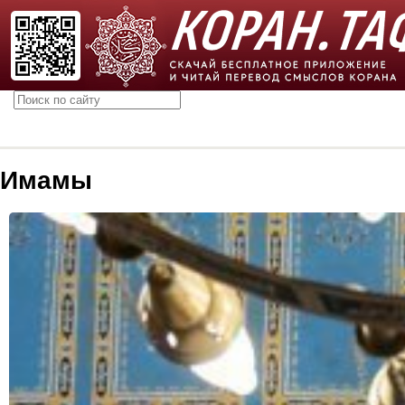
Имамы