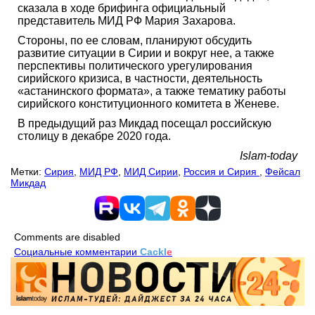
сказала в ходе брифинга официальный
представитель МИД РФ Мария Захарова.
Стороны, по ее словам, планируют обсудить
развитие ситуации в Сирии и вокруг нее, а также
перспективы политического урегулирования
сирийского кризиса, в частности, деятельность
«астанинского формата», а также тематику работы
сирийского конституционного комитета в Женеве.
В предыдущий раз Микдад посещал российскую
столицу в декабре 2020 года.
Islam-today
Метки:
Сирия
,
МИД РФ
,
МИД Сирии
,
Россия и Сирия
,
Фейсал
Микдад
Comments are disabled
Социальные комментарии
Cackl
e