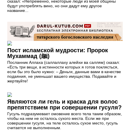
сказал: «Непременно, некоторые люди из моей общины
будут употреблять вино, но они дадут ему другое
название...
Пост исламской мудрости: Пророк
Мухаммад (ﷺ)
Посланник Аллаха (саллаллаху алейхи ва саллям) сказал:
«Есть три вещи, в истинности которых я готов поклясться,
если бы это было нужно: – Деньги, данные вами в качестве
подаяния, не уменьшат вашего имущества. Подавайте и
жертвуйте!
Являются ли гель и краска для волос
препятствием при совершении гусуля?
Гусуль подразумевает омовение всего тела таким образом,
чтобы на нем не осталось сухого места. Если же при
совершении гусуля, на теле осталось сухое место, гусуль
считается не выполненным.