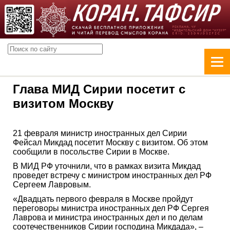
Глава МИД Сирии посетит с
визитом Москву
21 февраля министр иностранных дел Сирии
Фейсал Микдад посетит Москву с визитом. Об этом
сообщили в посольстве Сирии в Москве.
В МИД РФ уточнили, что в рамках визита Микдад
проведет встречу с министром иностранных дел РФ
Сергеем Лавровым.
«Двадцать первого февраля в Москве пройдут
переговоры министра иностранных дел РФ Сергея
Лаврова и министра иностранных дел и по делам
соотечественников Сирии господина Микдада», –