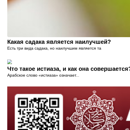
Какая садака является наилучшей?
Есть три вида садака, но наилучшим является та
Что такое истиаза, и как она совершается
Арабское слово «истиаза» означает...