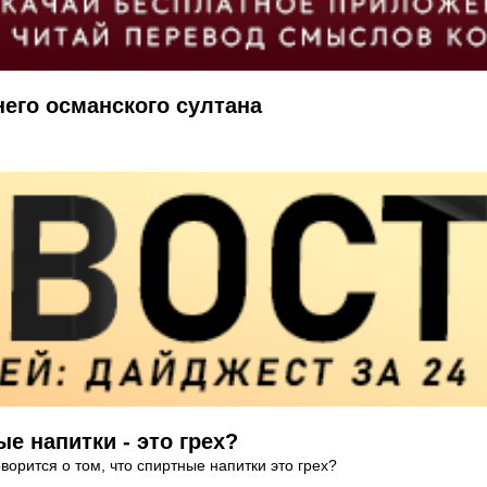
его османского султана
ые напитки - это грех?
ворится о том, что спиртные напитки это грех?