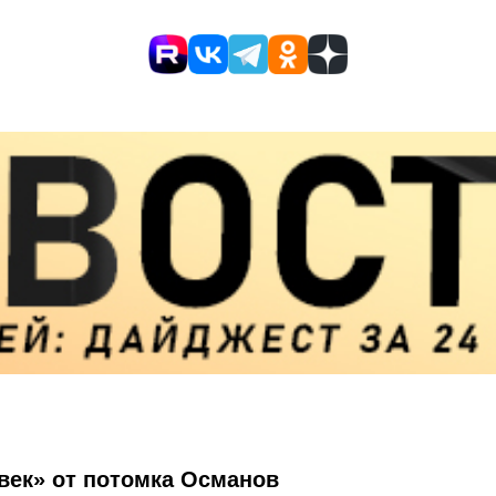
век» от потомка Османов