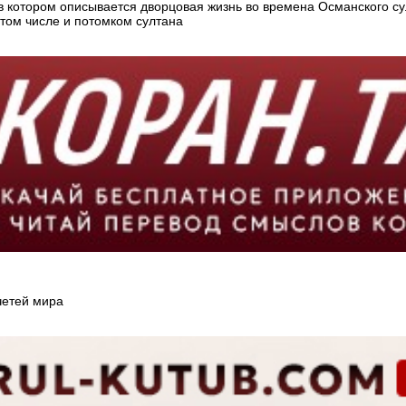
в котором описывается дворцовая жизнь во времена Османского су
 том числе и потомком султана
четей мира