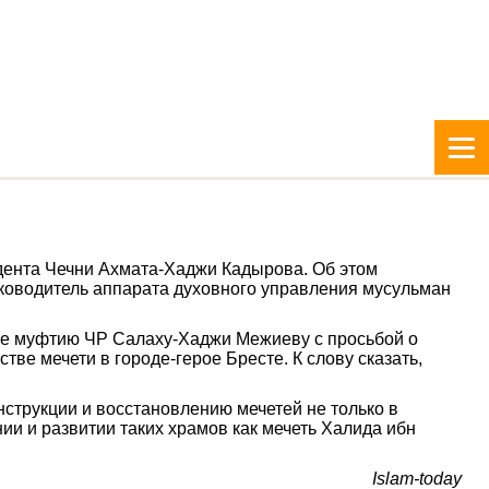
дента Чечни Ахмата-Хаджи Кадырова. Об этом
уководитель аппарата духовного управления мусульман
еге муфтию ЧР Салаху-Хаджи Межиеву с просьбой о
е мечети в городе-герое Бресте. К слову сказать,
струкции и восстановлению мечетей не только в
ии и развитии таких храмов как мечеть Халида ибн
Islam-today