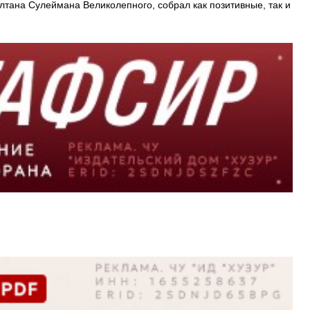
лтана Сулеймана Великолепного, собрал как позитивные, так и