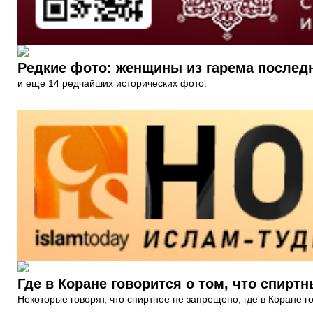
Редкие фото: женщины из гарема последн
и еще 14 редчайших исторических фото.
Где в Коране говорится о том, что спиртн
Некоторые говорят, что спиртное не запрещено, где в Коране го