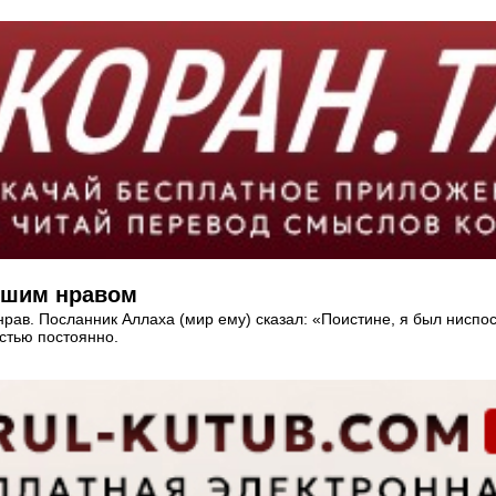
рошим нравом
 нрав. Посланник Аллаха (мир ему) сказал: «Поистине, я был нисп
стью постоянно.