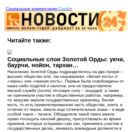
Социальные комментарии
Cackl
e
Читайте также:
Социальные слои Золотой Орды: укчи,
баурчи, нойон, тархан…
Население Золотой Орды подразделялось на два лагеря –
высшее общество или, так называемая, «белая кость» и
«чернь» или «черная кость». Первые были освобождены от
каких-либо податей и налогов, они не предоставляли
ямской службе (почте) тягловую силу – лошадей, а также
не принимали участие в общественных работах, например,
по загрузке зерном государственных хранилищ. Белая
кость, то есть привилегированная часть общества, элита, в
отличие от черни, имела еще отличительные знаки – в виде
особой тамги – печати. Обладатели такой тамги имели
право посещать ханский дворец, присутствовать во время
приемов, которые устраивал сам хан, принимать участие в
государственных делах, занимать командные должности в