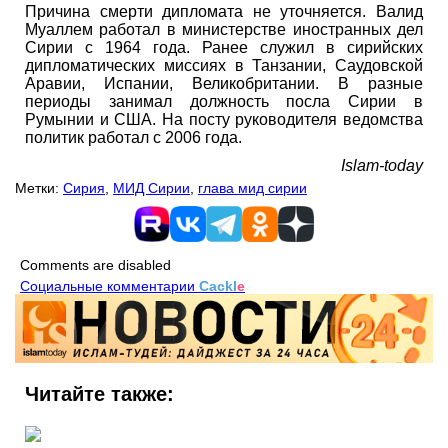
Причина смерти дипломата не уточняется. Валид
Муаллем работал в министерстве иностранных дел
Сирии с 1964 года. Ранее служил в сирийских
дипломатических миссиях в Танзании, Саудовской
Аравии, Испании, Великобритании. В разные
периоды занимал должность посла Сирии в
Румынии и США. На посту руководителя ведомства
политик работал с 2006 года.
Islam-today
Метки:
Сирия
,
МИД Сирии
,
глава мид сирии
Comments are disabled
Социальные комментарии
Cackl
e
Читайте также: