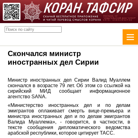
Скончался министр
иностранных дел Сирии
Министр иностранных дел Сирии Валид Муаллем
скончался в возрасте 79 лет. Об этом со ссылкой на
сирийский МИД сообщает информационное
агентство SANA.
«Министерство иностранных дел и по делам
эмигрантов оплакивает смерть вице-премьера и
министра иностранных дел и по делам эмигрантов
Валида Муаллема», - говорится, в частности, в
тексте сообщения дипломатического ведомства
арабской республики, которое цитирует ТАСС.