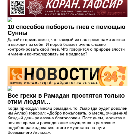
10 способов побороть гнев с помощью
Сунны
Давайте признаемся, что каждый из нас временами злится
и выходит из себя. И порой бывает очень сложно
контролировать свой гнев. Что говорится о природе злости
и умении контролировать ее в хадисах?
Все грехи в Рамадан простятся только
этим людям...
Когда приходил месяц рамадан, то 'Умар (да будет доволен
им Аллах) говорил: «Добро по­жаловать, о месяц очищения!
Каждый день рамазана благословен. Пост днем, молитва в
ночное время и рас­ходование имущества в рамазане
подобно расходо­ванию этого имущества на пути
Всевышнего Аллаха».