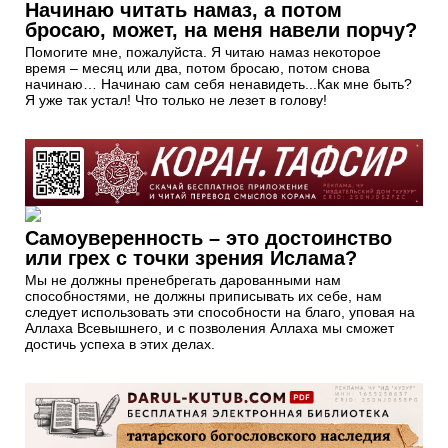
Начинаю читать намаз, а потом
бросаю, может, на меня навели порчу?
Помогите мне, пожалуйста. Я читаю намаз некоторое
время – месяц или два, потом бросаю, потом снова
начинаю… Начинаю сам себя ненавидеть...Как мне быть?
Я уже так устал! Что только не лезет в голову!
Самоуверенность – это достоинство
или грех c точки зрения Ислама?
Мы не должны пренебрегать дарованными нам
способностями, не должны приписывать их себе, нам
следует использовать эти способности на благо, уповая на
Аллаха Всевышнего, и с позволения Аллаха мы сможет
достичь успеха в этих делах.