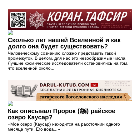
Сколько лет нашей Вселенной и как
долго она будет существовать?
Человеческому сознанию сложно представить такой
промежуток. В целом, для нас это невообразимые числа.
Лучшие космические исследователи остановились на том,
что вселенной около...
Как описывал Пророк (ﷺ) райское
озеро Каусар?
«Мое озеро (Каусар) находится на расстоянии одного
месяца пути. Его вода...»