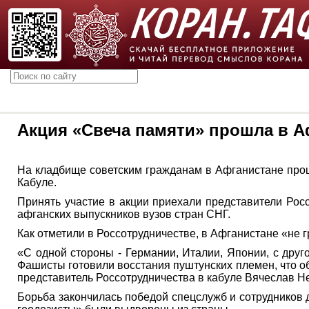
Акция «Свеча памяти» прошла в А
На кладбище советским гражданам в Афганистане прош
Кабуле.
Принять участие в акции приехали представители Росс
афганских выпускников вузов стран СНГ.
Как отметили в Россотрудничестве, в Афганистане «не 
«С одной стороны - Германии, Италии, Японии, с дру
Фашисты готовили восстания пуштунских племен, что о
представитель Россотрудничества в кабуле Вячеслав Н
Борьба закончилась победой спецслужб и сотрудников 