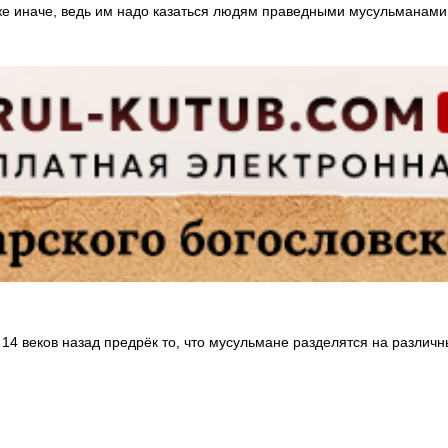
е иначе, ведь им надо казаться людям праведными мусульманами.