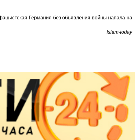
е фашистская Германия без объявления войны напала на
Islam-today