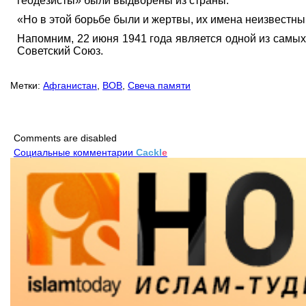
геодезисты» были выдворены из страны.
«Но в этой борьбе были и жертвы, их имена неизвестны 
Напомним, 22 июня 1941 года является одной из самых
Советский Союз.
Метки:
Афганистан
,
ВОВ
,
Свеча памяти
Comments are disabled
Социальные комментарии
Cackl
e