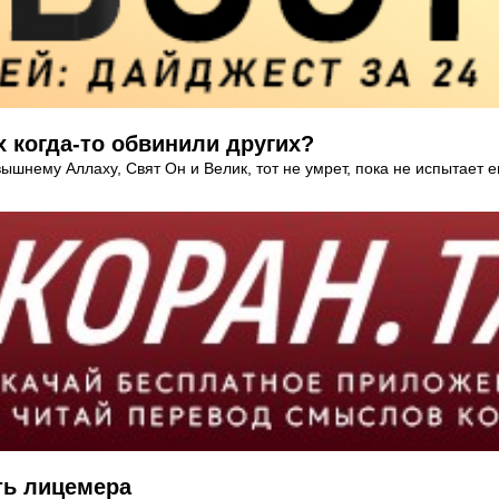
 когда-то обвинили других?
вышнему Аллаху, Свят Он и Велик, тот не умрет, пока не испытает е
ть лицемера