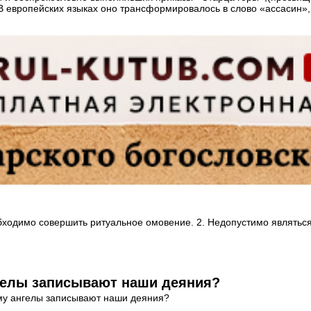
В европейских языках оно трансформировалось в слово «ассасин»
бходимо совершить ритуальное омовение. 2. Недопустимо являться 
нгелы записывают наши деяния?
ему ангелы записывают наши деяния?