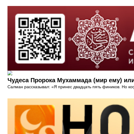
Чудеса Пророка Мухаммада (мир ему) или
Салман рассказывал: «Я принес двадцать пять фиников. Но ког