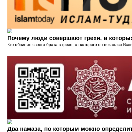
Почему люди совершают грехи, в которых
Кто обвинил своего брата в грехе, от которого он покаялся Все
Два намаза, по которым можно определи