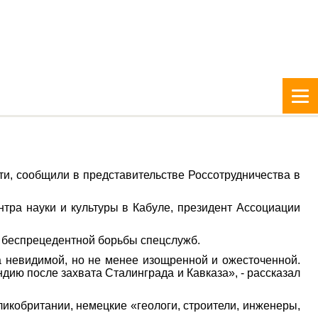
и, сообщили в представительстве Россотрудничества в
нтра науки и культуры в Кабуле, президент Ассоциации
й беспрецедентной борьбы спецслужб.
а невидимой, но не менее изощренной и ожесточенной.
ию после захвата Сталинграда и Кавказа», - рассказал
икобритании, немецкие «геологи, строители, инженеры,