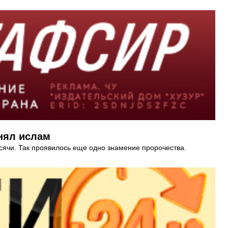
нял ислам
ысячи. Так проявилось еще одно знамение пророчества.