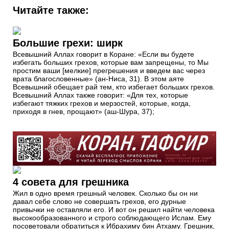
Читайте также:
Большие грехи: ширк
Всевышний Аллах говорит в Коране: «Если вы будете
избегать больших грехов, которые вам запрещены, то Мы
простим ваши [мелкие] прегрешения и введем вас через
врата благословенные» (ан-Ниса, 31). В этом аяте
Всевышний обещает рай тем, кто избегает больших грехов.
Всевышний Аллах также говорит: «Для тех, которые
избегают тяжких грехов и мерзостей, которые, когда,
приходя в гнев, прощают» (аш-Шура, 37);
4 совета для грешника
Жил в одно время грешный человек. Сколько бы он ни
давал себе слово не совершать грехов, его дурные
привычки не оставляли его. И вот он решил найти человека
высокообразованного и строго соблюдающего Ислам. Ему
посоветовали обратиться к Ибрахиму бин Атхаму. Грешник,