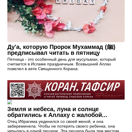
Ду'а, которую Пророк Мухаммад (ﷺ)
предписывал читать в пятницу
Пятница - это особенный день для мусульман, который
считается в Исламе праздничным. Всевышний Аллах
повелел в аяте Священного Корана:
Земля и небеса, луна и солнце
обратились к Аллаху с жалобой...
Отец Ибрагима уединился со своей женой, и она
забеременела. Чтобы не потерять своего ребенка, она
укрылась в одной пещере. Эта пещера была тем местом,