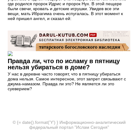
где родился пророк Идрис и пророк Нух. В этой пещере
были свечи, кровать и детские игрушки. Увидев все эти
вещи, мать Ибрагима очень испугалась. В этот момент к
ней пришел ангел, и сказал ей:
Правда ли, что по исламу в пятницу
нельзя убираться в доме?
У нас в деревне часто говорят, что в пятницу убираться
дома нельзя. Самое интересное, этот запрет связывают с
джума-намазом. Правда ли это? Не является ли это
суеверием?
© {= date().format('Y') } Информационно-аналитический
федеральный портал "Ислам Сегодня"