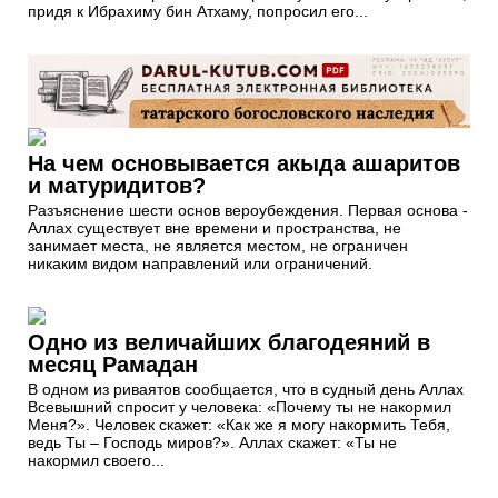
придя к Ибрахиму бин Атхаму, попросил его...
На чем основывается акыда ашаритов
и матуридитов?
Разъяснение шести основ вероубеждения. Первая основа -
Аллах существует вне времени и пространства, не
занимает места, не является местом, не ограничен
никаким видом направлений или ограничений.
Одно из величайших благодеяний в
месяц Рамадан
В одном из риваятов сообщается, что в судный день Аллах
Всевышний спросит у человека: «Почему ты не накормил
Меня?». Человек скажет: «Как же я могу накормить Тебя,
ведь Ты – Господь миров?». Аллах скажет: «Ты не
накормил своего...