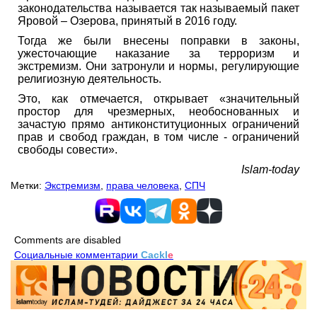
законодательства называется так называемый пакет
Яровой – Озерова, принятый в 2016 году.
Тогда же были внесены поправки в законы,
ужесточающие наказание за терроризм и
экстремизм. Они затронули и нормы, регулирующие
религиозную деятельность.
Это, как отмечается, открывает «значительный
простор для чрезмерных, необоснованных и
зачастую прямо антиконституционных ограничений
прав и свобод граждан, в том числе - ограничений
свободы совести».
Islam-today
Метки:
Экстремизм
,
права человека
,
СПЧ
Comments are disabled
Социальные комментарии
Cackl
e