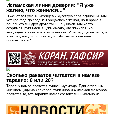
Исламская линия доверия: "Я уже
жалею, что женился..."
Я женат вот уже 15 месяцев и чувствую себя одиноким. Мы
четыре года до свадьбы общались с женой, но в браке я
понял, что мы друг друга так и не узнали. Мы часто
ссоримся, ругаемся. Я уже жалею, что женился, но
вынужден оставаться в этом никахе. Мое сердце закрыто, и
я не рад тому, что происходит. Что вы можете мне
посоветовать?
Сколько ракаатов читается в намазе
таравих: 8 или 20?
Таравих намаз является сунной муаккада. Единогласным
мнением (иджма’) сахабов, таби’инов и 4 имамов мазхабов
является то, что таравих намаз состоит минимально из...