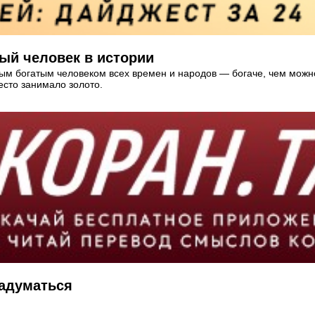
ый человек в истории
ым богатым человеком всех времен и народов — богаче, чем можно
сто занимало золото.
задуматься