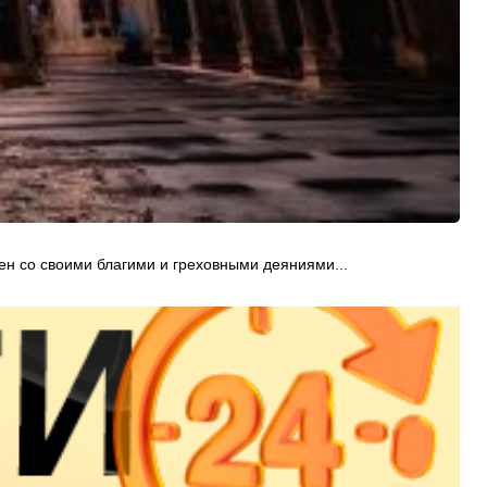
шен со своими благими и греховными деяниями...