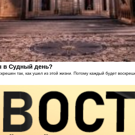
ы в Судный день?
воскрешен так, как ушел из этой жизни. Потому каждый будет воскре