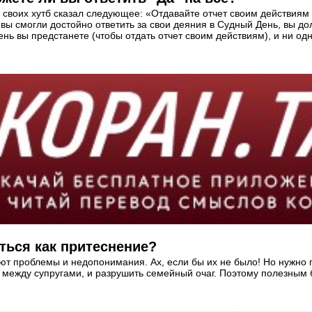
своих хутб сказал следующее: «Отдавайте отчет своим действиям п
вы смогли достойно ответить за свои деяния в Судный День, вы до
нь вы предстанете (чтобы отдать отчет своим действиям), и ни одн
ться как притеснение?
ют проблемы и недопонимания. Ах, если бы их не было! Но нужно п
между супругами, и разрушить семейный очаг. Поэтому полезным б