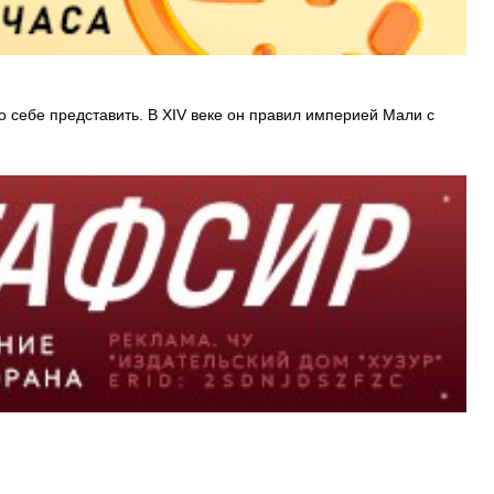
 себе представить. В XIV веке он правил империей Мали с