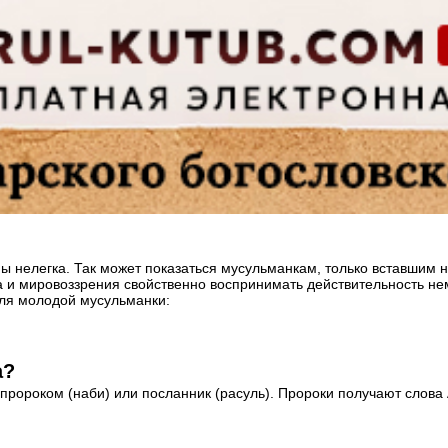
 нелегка. Так может показаться мусульманкам, только вставшим н
а и мировоззрения свойственно воспринимать действительность нем
для молодой мусульманки:
а?
пророком (наби) или посланник (расуль). Пророки получают слова