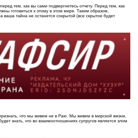
еред тем, как вы сами подвергнетесь отчету. Перед тем, как
лжны готовиться к этому в этом мире. Таким образом,
а ваша тайна не останется сокрытой (все скрытое будет
ризнать, что мы живем не в Раю. Мы живем в мирской жизни,
удет знать, что во взаимоотношениях супругов является злом