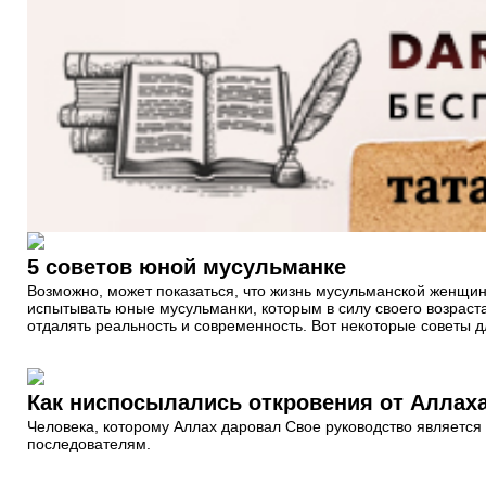
5 советов юной мусульманке
Возможно, может показаться, что жизнь мусульманской женщины
испытывать юные мусульманки, которым в силу своего возраст
отдалять реальность и современность. Вот некоторые советы 
Как ниспосылались откровения от Аллах
Человека, которому Аллах даровал Свое руководство является 
последователям.