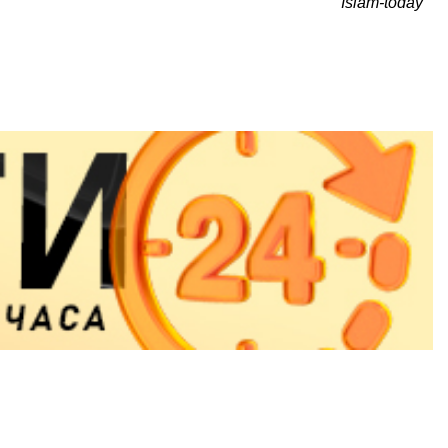
Islam-today