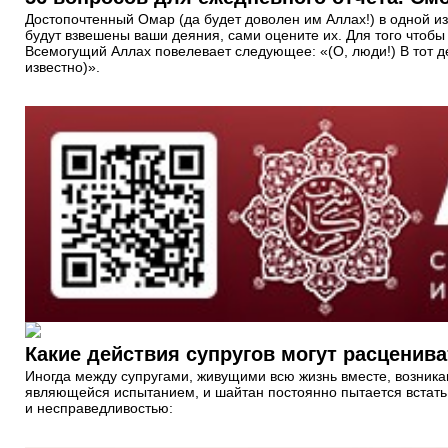
Достопочтенный Омар (да будет доволен им Аллах!) в одной из 
будут взвешены ваши деяния, сами оцените их. Для того чтобы 
Всемогущий Аллах повелевает следующее: «(О, люди!) В тот де
известно)».
Какие действия супругов могут расценива
Иногда между супругами, живущими всю жизнь вместе, возника
являющейся испытанием, и шайтан постоянно пытается встать 
и несправедливостью: