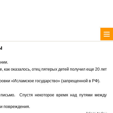
ы
нии.
, как оказалось, отец пятерых детей получил еще 20 лет
овки «Исламское государство» (запрещенной в РФ).
и письмо. Спустя некоторое время над путями между
ли повреждения.