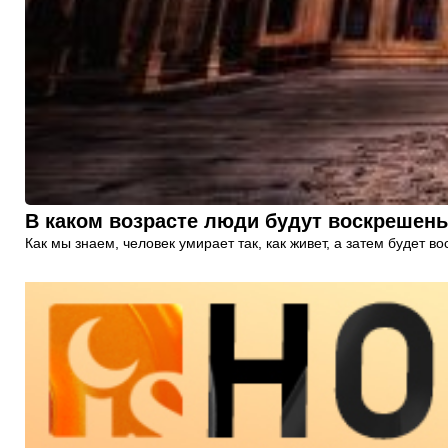
В каком возрасте люди будут воскрешен
Как мы знаем, человек умирает так, как живет, а затем будет 