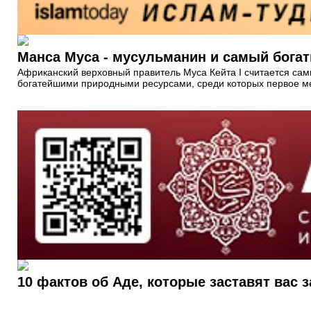
Манса Муса - мусульманин и самый богат
Африканский верховный правитель Муса Кейта I считается сам
богатейшими природными ресурсами, среди которых первое ме
10 фактов об Аде, которые заставят вас 