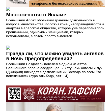
Многоженство в Исламе
Всевышний Аллах обозначил границы дозволенного в
вопросе многоженства, положив конец несправедливости и
анархии в арабском обществе, которое уже переполнялось
брошенными, одинокими женщинами, которых
использовали, а потом просто выгоняли
Правда ли, что можно увидеть ангелов
в Ночь Предопределения?
Всевышний Создатель повелел в одном из аятов
Священного Корана следующее: «В эту ночь ангелы и Дух
(Джибрил) нисходят с дозволения их Господа по всем Его
повелениям» (сура аль-Кадр, аят – 4).