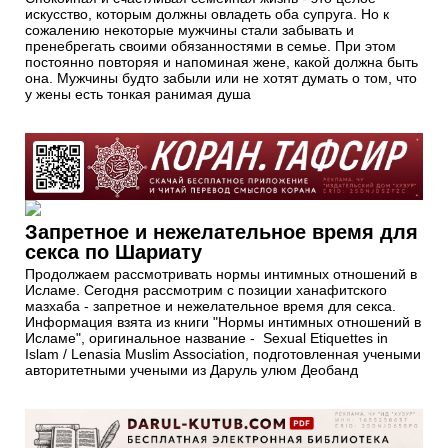
искусство, которым должны овладеть оба супруга. Но к
сожалению некоторые мужчины стали забывать и
пренебрегать своими обязанностями в семье. При этом
постоянно повторяя и напоминая жене, какой должна быть
она. Мужчины будто забыли или не хотят думать о том, что
у жены есть тонкая ранимая душа
Запретное и нежелательное время для
секса по Шариату
Продолжаем рассмотривать нормы интимных отношений в
Исламе. Сегодня рассмотрим с позиции ханафитского
мазхаба - запретное и нежелательное время для секса.
Информация взята из книги "Нормы интимных отношений в
Исламе", оригинальное название - Sexual Etiquettes in
Islam / Lenasia Muslim Association, подготовленная учеными
авторитетными учеными из Даруль улюм Деобанд