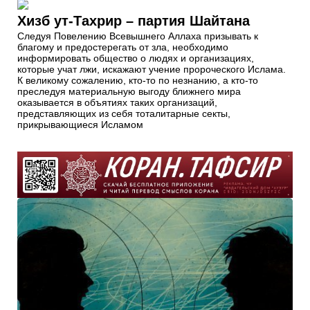
Хизб ут-Тахрир – партия Шайтана
Следуя Повелению Всевышнего Аллаха призывать к
благому и предостерегать от зла, необходимо
информировать общество о людях и организациях,
которые учат лжи, искажают учение пророческого Ислама.
К великому сожалению, кто-то по незнанию, а кто-то
преследуя материальную выгоду ближнего мира
оказывается в объятиях таких организаций,
представляющих из себя тоталитарные секты,
прикрывающиеся Исламом