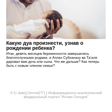
Какую дуа произнести, узнав о
рождении ребенка?
Итак, девять месяцев беременности завершились
благополучными родами, и Аллах Субханаху ва Та‘аля
даровал вам дочь или сына. Что же дальше? Как теперь
быть с новым членом семьи?
© {= date().format('Y') } Информационно-аналитический
федеральный портал "Ислам Сегодня"