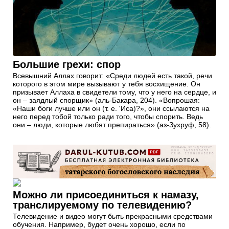
Большие грехи: спор
Всевышний Аллах говорит: «Среди людей есть такой, речи
которого в этом мире вызывают у тебя восхищение. Он
призывает Аллаха в свидетели тому, что у него на сердце, и
он – заядлый спорщик» (аль-Бакара, 204). «Вопрошая:
«Наши боги лучше или он (т. е. 'Иса)?», они ссылаются на
него перед тобой только ради того, чтобы спорить. Ведь
они – люди, которые любят препираться» (аз-Зухруф, 58).
Можно ли присоединиться к намазу,
транслируемому по телевидению?
Телевидение и видео могут быть прекрасными средствами
обучения. Например, будет очень хорошо, если по