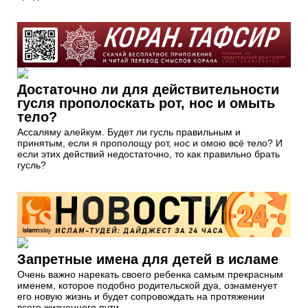
Достаточно ли для действительности
гусля прополоскать рот, нос и омыть
тело?
Ассаляму алейкум. Будет ли гусль правильным и
принятым, если я прополощу рот, нос и омою всё тело? И
если этих действий недостаточно, то как правильно брать
гусль?
Запретные имена для детей в исламе
Очень важно нарекать своего ребенка самым прекрасным
именем, которое подобно родительской дуа, ознаменует
его новую жизнь и будет сопровождать на протяжении
всего жизненного пути.