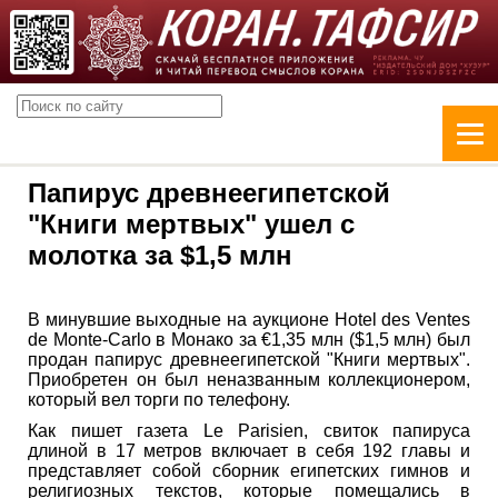
Папирус древнеегипетской
"Книги мертвых" ушел с
молотка за $1,5 млн
В минувшие выходные на аукционе Hotel des Ventes
de Monte-Carlo в Монако за €1,35 млн ($1,5 млн) был
продан папирус древнеегипетской "Книги мертвых".
Приобретен он был неназванным коллекционером,
который вел торги по телефону.
Как пишет газета Le Parisien, свиток папируса
длиной в 17 метров включает в себя 192 главы и
представляет собой сборник египетских гимнов и
религиозных текстов, которые помещались в