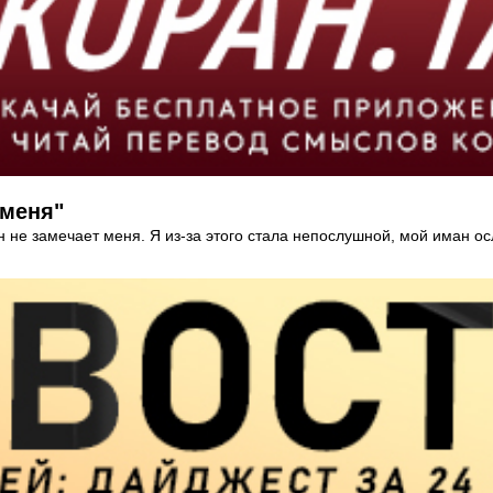
 меня"
 не замечает меня. Я из-за этого стала непослушной, мой иман осл