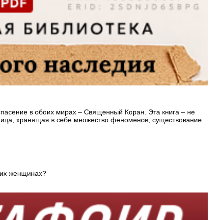
пасение в обоих мирах – Священный Коран. Эта книга – не
щница, хранящая в себе множество феноменов, существование
гих женщинах?