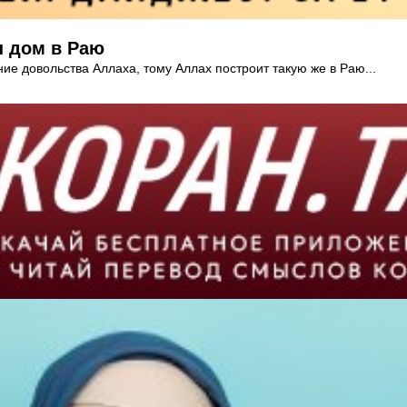
н дом в Раю
ение довольства Аллаха, тому Аллах построит такую же в Раю...