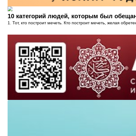
10 категорий людей, которым был обеща
1. Тот, кто построит мечеть. Кто построит мечеть, желая обрет