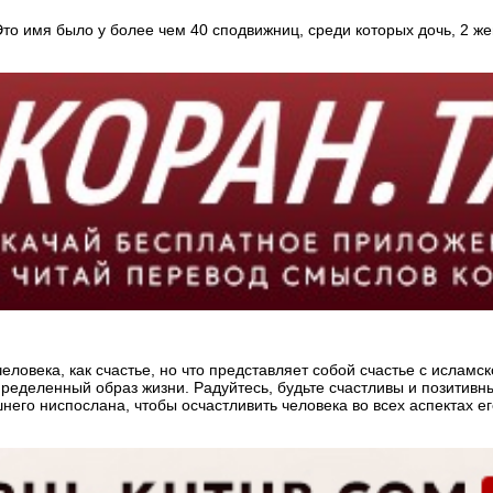
пахом. Это имя было у более чем 40 сподвижниц, среди которых дочь, 
ловека, как счастье, но что представляет собой счастье с исламск
ределенный образ жизни. Радуйтесь, будьте счастливы и позитивны,
его ниспослана, чтобы осчастливить человека во всех аспектах ег