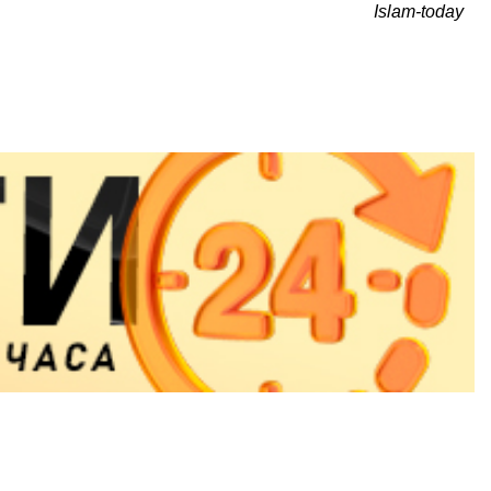
Islam-today