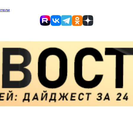
ятели