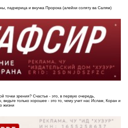
2 жены, падчерица и внучка Пророка (алейхи соляту ва Салям)
ой точки зрения? Счастье - это, в первую очередь,
 видьте только хорошее - это то, чему учит нас Ислам, Коран и
о жизни