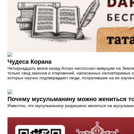
Чудеса Корана
Четырнадцать веков назад Аллах ниспослал живущим на Земле 
только свод законов и откровений, написанных неповторимых 
которых научно подтверждают люди, потратившие на ее изучени
Почему мусульманину можно жениться то
Известно, что мусульманину разрешено жениться на мусульман