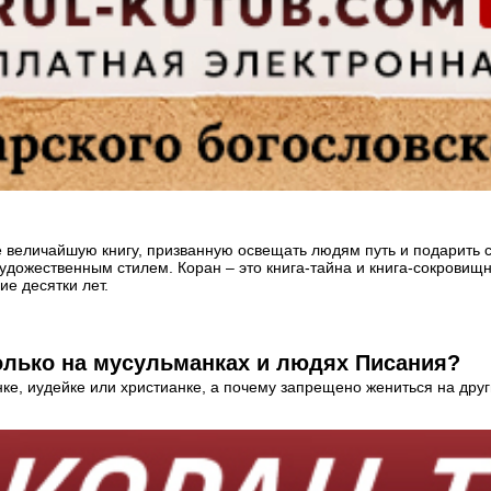
величайшую книгу, призванную освещать людям путь и подарить с
художественным стилем. Коран – это книга-тайна и книга-сокрови
е десятки лет.
лько на мусульманках и людях Писания?
ке, иудейке или христианке, а почему запрещено жениться на дру