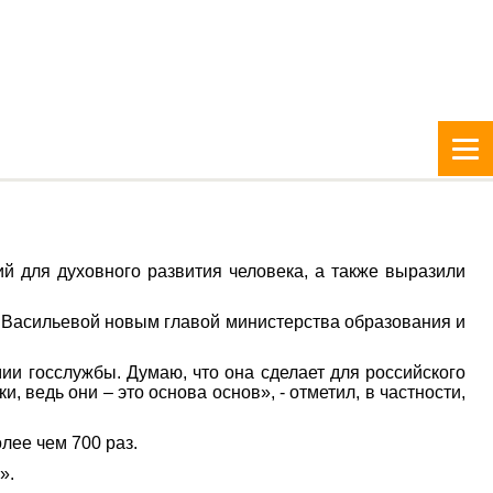
й для духовного развития человека, а также выразили
и Васильевой новым главой министерства образования и
и госслужбы. Думаю, что она сделает для российского
 ведь они – это основа основ», - отметил, в частности,
лее чем 700 раз.
».