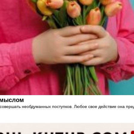
 смыслом
совершать необдуманных поступков. Любое свое действие она пре