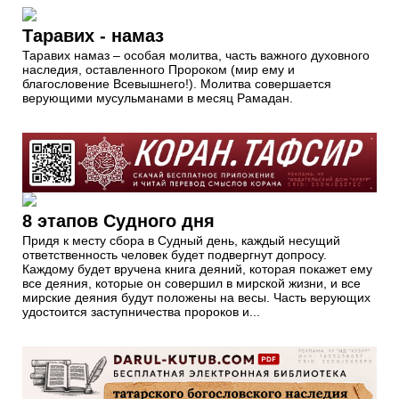
Таравих - намаз
Таравих намаз – особая молитва, часть важного духовного
наследия, оставленного Пророком (мир ему и
благословение Всевышнего!). Молитва совершается
верующими мусульманами в месяц Рамадан.
8 этапов Судного дня
Придя к месту сбора в Судный день, каждый несущий
ответственность человек будет подвергнут допросу.
Каждому будет вручена книга деяний, которая покажет ему
все деяния, которые он совершил в мирской жизни, и все
мирские деяния будут положены на весы. Часть верующих
удостоится заступничества пророков и...