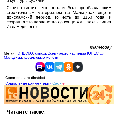
и культуры суахили.
Стоит отметить, что коралл был преобладающим
строительным материалом на Мальдивах еще в
доисламский период, то есть до 1153 года, и
сохранял это первенство до конца XVIII века,- пишет
Ислам для всех.
Islam-today
Метки:
ЮНЕСКО
,
список Всемирного наследия ЮНЕСКО
,
Мальдивы
,
коралловые мечети
Comments are disabled
Социальные комментарии
Cackl
e
Читайте также: