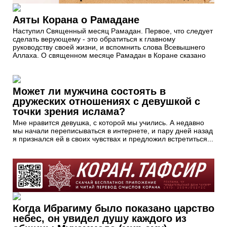
Аяты Корана о Рамадане
Наступил Священный месяц Рамадан. Первое, что следует
сделать верующему - это обратиться к главному
руководству своей жизни, и вспомнить слова Всевышнего
Аллаха. О священном месяце Рамадан в Коране сказано
Может ли мужчина состоять в
дружеских отношениях с девушкой с
точки зрения ислама?
Мне нравится девушка, с которой мы учились. А недавно
мы начали переписываться в интернете, и пару дней назад
я признался ей в своих чувствах и предложил встретиться...
Когда Ибрагиму было показано царство
небес, он увидел душу каждого из