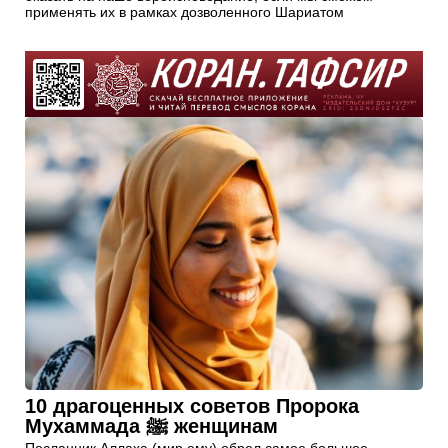
применять их в рамках дозволенного Шариатом
10 драгоценных советов Пророка
Мухаммада ﷺ женщинам
Посланник Аллаха (мир ему) обрел самое большое