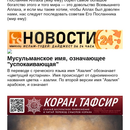
богатство этого и того мира — это довольство Всевышнего
Аллаха, и если мы также хотим, чтобы Аллах был доволен
нами, нас следует последовать советам Его Посланника
(мир ему):
Мусульманское имя, означающее
"успокаивающая"
В переводе с греческого языка имя "Азалия" обозначает
«цветущий кустарник». Имя происходит от одноименного
названия цветка – азалии. По второй версии имя "Азалия"
арабское, и означает