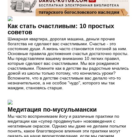
Как стать счастливым: 10 простых
советов
Шикарная квартира, дорогая машина, деньги прочие
богатства не сделают вас счастливыми. Счастье - это
состояние души. А жизнь часто становится погоней за ним.
Основные правила достижения счастья достаточно просты.
Мы представляем вашему вниманию 10 легких правил,
которые сделают вас счастливыми. Мы все рождаемся
счастливыми. Помните как в детстве вы радостные мчались
домой из школы только потому, что кончились уроки?
Вспомните, что в детстве счастливым вас делало что-то
незначительное, а не особое "чудо", которого мы так
жаждим, становясь старше.
Медитация по-мусульмански
Мы часто воспринимаем йогу и различные практики по
медитации как «супер продвинутые» нововведения с
негативным окрасом. Однако мы даже не делаем попытки
понять, какое благотворное влияния эти практики могут
оказать на наше вероисповедание, если мы сможем