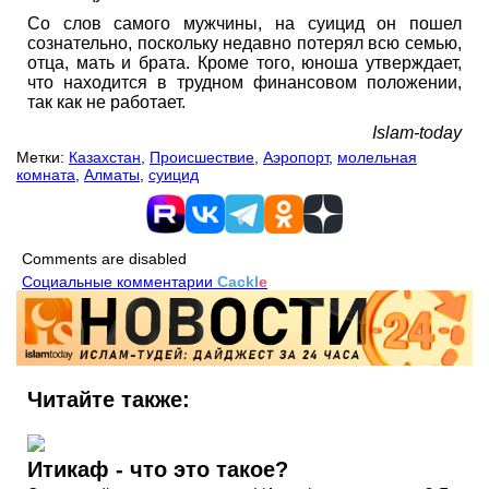
Со слов самого мужчины, на суицид он пошел
сознательно, поскольку недавно потерял всю семью,
отца, мать и брата. Кроме того, юноша утверждает,
что находится в трудном финансовом положении,
так как не работает.
Islam-today
Метки:
Казахстан
,
Происшествие
,
Аэропорт
,
молельная
комната
,
Алматы
,
суицид
Comments are disabled
Социальные комментарии
Cackl
e
Читайте также:
Итикаф - что это такое?