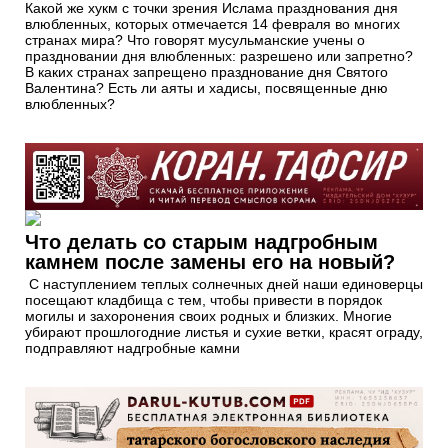
Какой же хукм с точки зрения Ислама празднования дня
влюбленных, которых отмечается 14 февраля во многих
странах мира? Что говорят мусульманские учены о
праздновании дня влюбленных: разрешено или запретно?
В каких странах запрещено празднование дня Святого
Валентина? Есть ли аяты и хадисы, посвященные дню
влюбленных?
Что делать со старым надгробным
камнем после замены его на новый?
С наступлением теплых солнечных дней наши единоверцы
посещают кладбища с тем, чтобы привести в порядок
могилы и захоронения своих родных и близких. Многие
убирают прошлогодние листья и сухие ветки, красят ограду,
подправляют надгробные камни