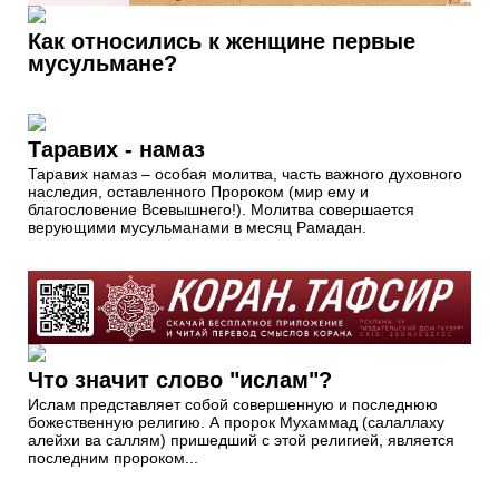
Как относились к женщине первые
мусульмане?
Таравих - намаз
Таравих намаз – особая молитва, часть важного духовного
наследия, оставленного Пророком (мир ему и
благословение Всевышнего!). Молитва совершается
верующими мусульманами в месяц Рамадан.
Что значит слово "ислам"?
Ислам представляет собой совершенную и последнюю
божественную религию. А пророк Мухаммад (салаллаху
алейхи ва саллям) пришедший с этой религией, является
последним пророком...