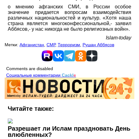
о мнению афганских СМИ, в России особое
значение придается вопросам взаимодействия
различных национальностей и культур. «Хотя наша
страна является многоконфессиональной,- заявил
Аббясов,- у нас никогда не было религиозных войн».
Islam-today
Метки:
Афганистан
,
СМР
,
Терроризм
,
Рушан Аббясов
Comments are disabled
Социальные комментарии
Cackl
e
Читайте также:
Разрешает ли Ислам праздновать День
влюбленных?