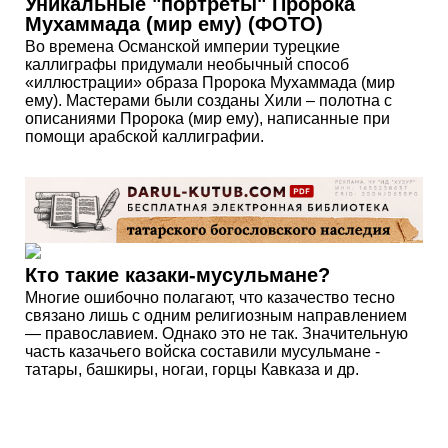
Уникальные "портреты" Пророка
Мухаммада (мир ему) (ФОТО)
Во времена Османской империи турецкие
каллиграфы придумали необычный способ
«иллюстрации» образа Пророка Мухаммада (мир
ему). Мастерами были созданы Хили – полотна с
описаниями Пророка (мир ему), написанные при
помощи арабской каллиграфии.
Кто такие казаки-мусульмане?
Многие ошибочно полагают, что казачество тесно
связано лишь с одним религиозным направлением
— православием. Однако это не так. Значительную
часть казачьего войска составили мусульмане -
татары, башкиры, ногаи, горцы Кавказа и др.