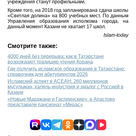
учреждения станут профильными.
Кроме того, на 2018 год запланирована сдача школы
«Светлая долина» на 800 учебных мест. По данным
Управления образования исполкома города, на
данный момент Казани не хватает 17 школ.
Islam-today
Смотрите также:
4000 дней без перерыва: как в Татарстане
возрождают традицию чтения Корана
Где получить исламское образование в Татарстане:
справочник для абитуриентов 2026
Исламский аспект в АСЕАН: 260 миллионов
мусульман, халяль-индустрия и диалог с Россией в
Казани
«Новые Марджани и Гаспринские»: в Апастово
представили пансионат «Мирас»