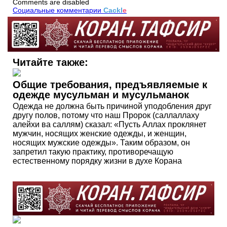
Comments are disabled
Социальные комментарии
Cackl
e
Читайте также:
Общие требования, предъявляемые к
одежде мусульман и мусульманок
Одежда не должна быть причиной уподобления друг
другу полов, потому что наш Пророк (саллаллаху
алейхи ва саллям) сказал: «Пусть Аллах проклянет
мужчин, носящих женские одежды, и женщин,
носящих мужские одежды». Таким образом, он
запретил такую практику, противоречащую
естественному порядку жизни в духе Корана