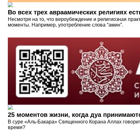
Во всех трех авраамических религиях ест
Несмотря на то, что вероубеждение и религиозная практ
моменты. Например, употребление слова “амин”.
25 моментов жизни, когда дуа принимаю
В суре «Аль-Бакара» Священного Корана Аллах говорит:
время?