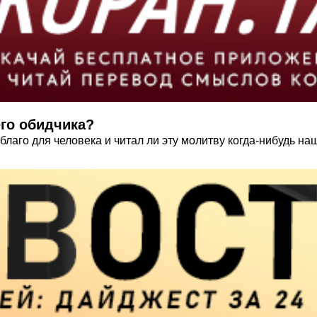
го обидчика?
благо для человека и читал ли эту молитву когда-нибудь на