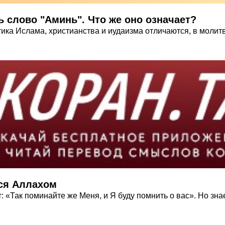
ь слово "Аминь". Что же оно означает?
ика Ислама, христианства и иудаизма отличаются, в молитв
тся Аллахом
 «Так поминайте же Меня, и Я буду помнить о вас». Но знае