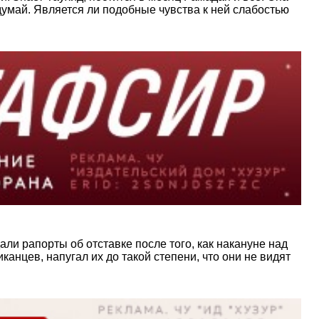
одумай. Является ли подобные чувства к ней слабостью
ли рапорты об отставке после того, как накануне над
нцев, напугал их до такой степени, что они не видят