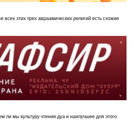
е всех этих трех авраамических религий есть схожие
м ли мы культуру чтения дуа и наилучшее для этого