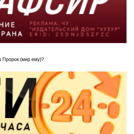
ш Пророк (мир ему)?