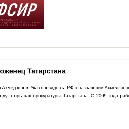
оженец Татарстана
Ахмедзянов. Указ президента РФ о назначении Ахмедзянов
ду в органах прокуратуры Татарстана. С 2009 года рабо