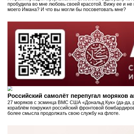
пробудила во мне любовь своей красотой. Вижу ее и не 
моего Имана? И что вы могли бы посоветова­ть мне?
Российский самолёт перепугал моряков 
27 моряков с эсминца ВМС США «Дональд Кук» (да-да, р
кораблём покружил российский фронтовой бомбардировщи
более смысла продолжать свою службу на флоте.