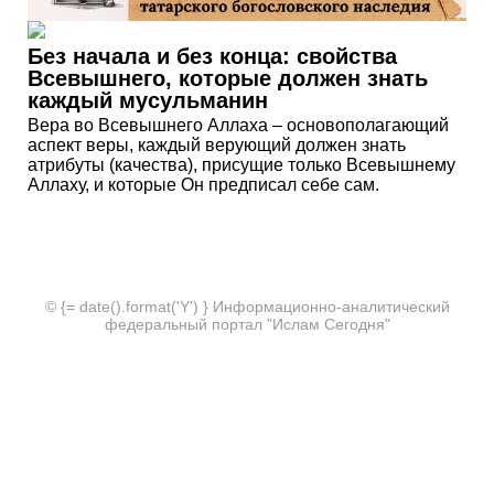
Без начала и без конца: свойства
Всевышнего, которые должен знать
каждый мусульманин
Вера во Всевышнего Аллаха – основополагающий
аспект веры, каждый верующий должен знать
атрибуты (качества), присущие только Всевышнему
Аллаху, и которые Он предписал себе сам.
© {= date().format('Y') } Информационно-аналитический
федеральный портал "Ислам Сегодня"