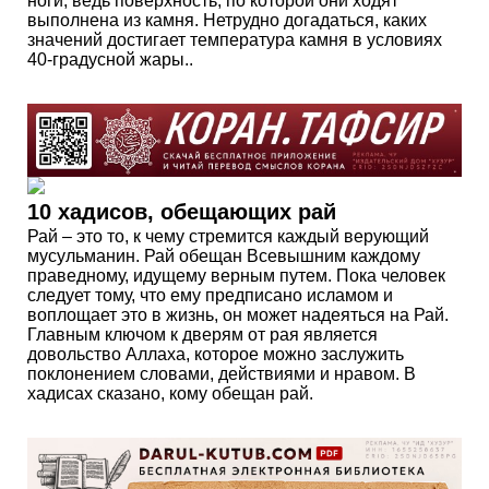
ноги, ведь поверхность, по которой они ходят
выполнена из камня. Нетрудно догадаться, каких
значений достигает температура камня в условиях
40-градусной жары..
10 хадисов, обещающих рай
Рай – это то, к чему стремится каждый верующий
мусульманин. Рай обещан Всевышним каждому
праведному, идущему верным путем. Пока человек
следует тому, что ему предписано исламом и
воплощает это в жизнь, он может надеяться на Рай.
Главным ключом к дверям от рая является
довольство Аллаха, которое можно заслужить
поклонением словами, действиями и нравом. В
хадисах сказано, кому обещан рай.