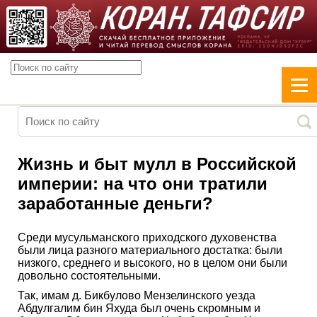
Жизнь и быт мулл в Российской
империи: на что они тратили
заработанные деньги?
Cреди мусульманского приходского духовенства
были лица разного материального достатка: были
низкого, среднего и высокого, но в целом они были
довольно состоятельными.
Так, имам д. Бикбулово Мензелинского уезда
Абдулгалим бин Яхуда был очень скромным и