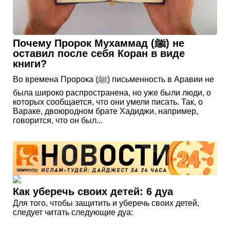
Почему Пророк Мухаммад (ﷺ) не
оставил после себя Коран в виде
книги?
Во времена Пророка (ﷺ) письменность в Аравии не
была широко распространена, но уже были люди, о
которых сообщается, что они умели писать. Так, о
Вараке, двоюродном брате Хадиджи, например,
говорится, что он был...
Как уберечь своих детей: 6 дуа
Для того, чтобы защитить и уберечь своих детей,
следует читать следующие дуа: