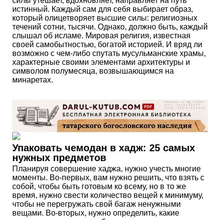
силы утешает, вдохновляет, направляет на путь
истинный. Каждый сам для себя выбирает образ,
который олицетворяет высшие силы: религиозных
течений сотни, тысячи. Однако, должно быть, каждый
слышал об исламе. Мировая религия, известная
своей самобытностью, богатой историей. И вряд ли
возможно с чем-либо спутать мусульманские храмы,
характерные своими элементами архитектуры и
символом полумесяца, возвышающимся на
минаретах.
Упаковать чемодан в хадж: 25 самых
нужных предметов
Планируя совершение хаджа, нужно учесть многие
моменты. Во-первых, вам нужно решить, что взять с
собой, чтобы быть готовым ко всему, но в то же
время, нужно свести количество вещей к минимуму,
чтобы не перегружать свой багаж ненужными
вещами. Во-вторых, нужно определить, какие