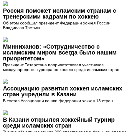
Россия поможет исламским странам с
тренерскими кадрами по хоккею
Об этом сообщил президент Федерации хоккея России
Владислав Третьяк.
Минниханов: «Сотрудничество с
исламским миром всегда было нашим
приоритетом»
Президент Татарстана поприветствовал участников
международного турнира по хоккею среди исламских стран.
Ассоциацию развития хоккея исламских
стран учредили в Казани
В состав Ассоциации вошли федерации хоккея 13 стран.
В Казани открылся хоккейный турнир
среди исламских стран
Турнир объединил свыше 300 спортсменов и функционеров из