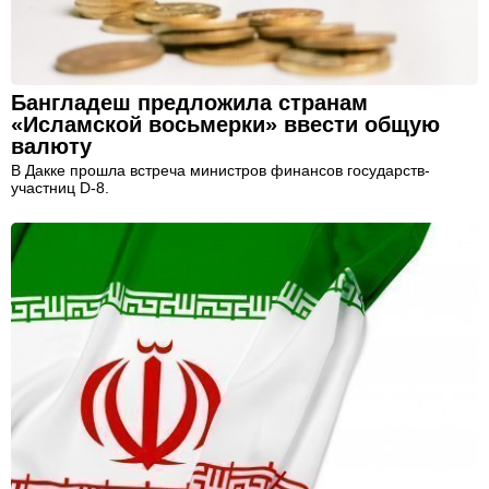
Бангладеш предложила странам
«Исламской восьмерки» ввести общую
валюту
В Дакке прошла встреча министров финансов государств-
участниц D-8.