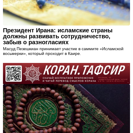
Президент Ирана: исламские страны
должны развивать сотрудничество,
забыв о разногласиях
Масуд Пезешкиан принимает участие в саммите «Исламской
восьмерки», который проходит в Каире.