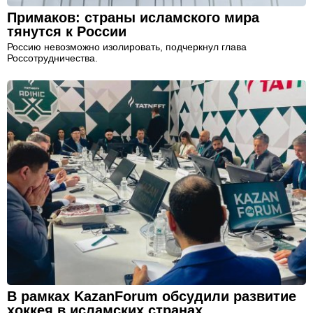
Примаков: страны исламского мира
тянутся к России
Россию невозможно изолировать, подчеркнул глава
Россотрудничества.
В рамках KazanForum обсудили развитие
хоккея в исламских странах