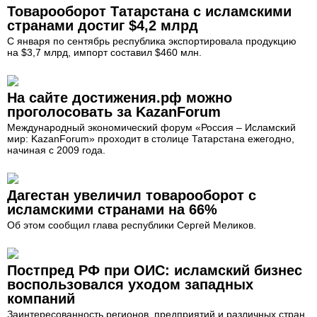
Товарооборот Татарстана с исламскими
странами достиг $4,2 млрд
С января по сентябрь республика экспортировала продукцию
на $3,7 млрд, импорт составил $460 млн.
На сайте достижения.рф можно
проголосовать за KazanForum
Международный экономический форум «Россия – Исламский
мир: KazanForum» проходит в столице Татарстана ежегодно,
начиная с 2009 года.
Дагестан увеличил товарооборот с
исламскими странами на 66%
Об этом сообщил глава республики Сергей Меликов.
Постпред РФ при ОИС: исламский бизнес
воспользовался уходом западных
компаний
Заинтересованность регионов, предприятий и различных стран