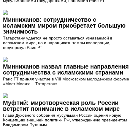
мусульманскими государствами, напомнил Раис РТ.
Минниханов: сотрудничество с
исламским миром приобретает большую
значимость
Татарстану удается не просто оставаться узнаваемой в
исламском мире, но и наращивать темпы кооперации,
подчеркнул Раис РТ.
Минниханов назвал главные направления
сотрудничества с исламскими странами
Раис РТ принял участие в VIII Московском молодежном форуме
«Мост Москва – Татарстан».
Муфтий: миротворческая роль России
встретит понимание в исламском мире
Глава Духовного собрания мусульман России оценил новую
Концепцию внешней политики РФ, утвержденную президентом
Владимиром Путиным.