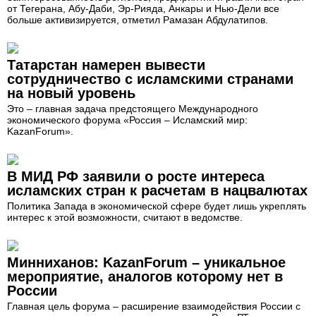
от Тегерана, Абу-Даби, Эр-Рияда, Анкары и Нью-Дели все
больше активизируется, отметил Рамазан Абдулатипов.
Татарстан намерен вывести
сотрудничество с исламскими странами
на новый уровень
Это – главная задача предстоящего Международного
экономического форума «Россия – Исламский мир:
KazanForum».
В МИД РФ заявили о росте интереса
исламских стран к расчетам в нацвалютах
Политика Запада в экономической сфере будет лишь укреплять
интерес к этой возможности, считают в ведомстве.
Минниханов: KazanForum – уникальное
мероприятие, аналогов которому нет в
России
Главная цель форума – расширение взаимодействия России с