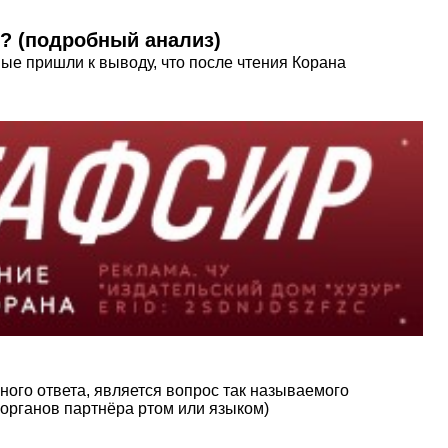
е? (подробный анализ)
ные пришли к выводу, что после чтения Корана
ного ответа, является вопрос так называемого
х органов партнёра ртом или языком)