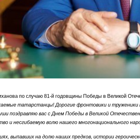
ханова по случаю 81-й годовщины Победы в Великой Отеч
аемые татарстанцы! Дорогие фронтовики и труженики
уши поздравляю вас с Днем Победы в Великой Отечествен
во и несгибаемую волю нашего многонационального народ
х, выпавших на долю наших предков, истории героическ