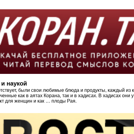
 и наукой
етствует, были свои любимые блюда и продукты, каждый из
енные как в аятах Корана, так и в хадисах. В хадисах они
укт для женщин и как … плоды Рая.