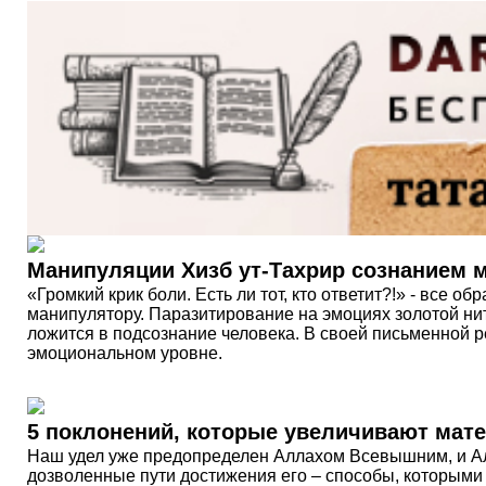
Манипуляции Хизб ут-Тахрир сознанием 
«Громкий крик боли. Есть ли тот, кто ответит?!» - все
манипулятору. Паразитирование на эмоциях золотой нит
ложится в подсознание человека. В своей письменной 
эмоциональном уровне.
5 поклонений, которые увеличивают мат
Наш удел уже предопределен Аллахом Всевышним, и Алл
дозволенные пути достижения его – способы, которыми