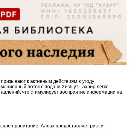
ы, призывают к активным действиям в угоду
мационный поток с подачи Хизб ут-Тахрир легко
тавлений, что стимулирует восприятие информации на
свое пропитание. Аллах предоставляет ризк и