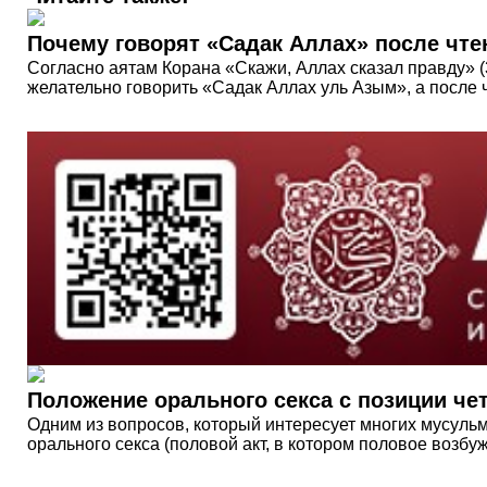
Почему говорят «Садак Аллах» после чте
Согласно аятам Корана «Скажи, Аллах сказал правду» (3
желательно говорить «Садак Аллах уль Азым», а после
Положение орального секса с позиции че
Одним из вопросов, который интересует многих мусульм
орального секса (половой акт, в котором половое возб