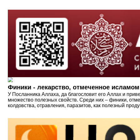
Финики - лекарство, отмеченное исламом
У Посланника Аллаха, да благословит его Аллах и прив
множество полезных свойств. Среди них – финики, отмеч
колдовства, отравления, паразитов, как полезный прод