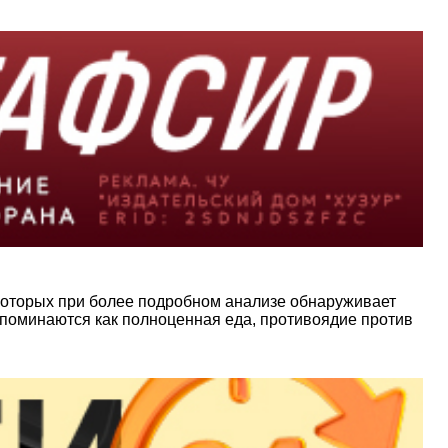
 которых при более подробном анализе обнаруживает
 упоминаются как полноценная еда, противоядие против