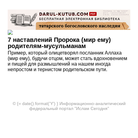
7 наставлений Пророка (мир ему)
родителям-мусульманам
Пример, который олицетворял посланник Аллаха
(мир ему), будучи отцом, может стать вдохновением
и пищей для размышлений на нашем иногда
непростом и тернистом родительском пути.
© {= date().format('Y') } Информационно-аналитический
федеральный портал "Ислам Сегодня"