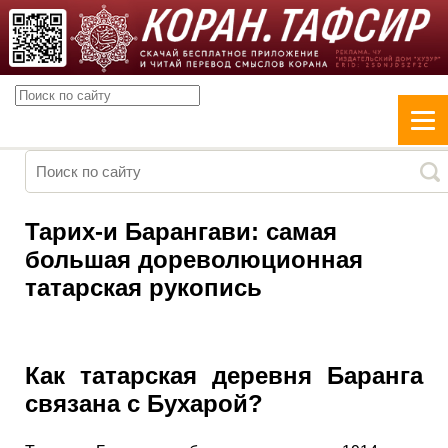
Тарих-и Барангави: самая
большая дореволюционная
татарская рукопись
Как татарская деревня Баранга
связана с Бухарой?