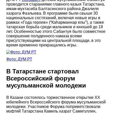
проводится стараниями главного казыя Татарстана,
имам-мухтасиба Балтасинского района Джалиля
хазрата Фазлыева. В программе были свыше 30
национальных состязаний, включая новые игры в
рамках «Года героев» (“Каһарманнар елы”), а также
татарская борьба среди мальчиков и юношей до 18
лет. Особенностью этого Сабантуя было совместное
совершение полуденного намаза всеми
присутствующими на центральной площади, в это
время временно прекращались игры.
Фото: ДУМ РТ
В Татарстане стартовал
Всероссийский форум
мусульманской молодежи
В Казани состоялось торжественное открытие XX
юбилейного Всероссийского форума мусульманской
молодежи. Участников Форума поприветствовали
муфтий Татарстана Камиль хазрат Самигуллин,