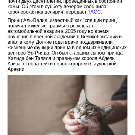
почти двух десятилетий, проведенных в состоянии
комы. Об этом в субботу вечером сообщила
королевская канцелярия, передает
ТАСС.
Принц Аль-Валид, известный как "спящий принц",
получил тяжелые травмы в результате
автомобильной аварии в 2005 году во время
обучения в военной академии в Великобритании и
впал в кому. Долгие годы врачи поддерживали
жизненные функции принца в одном из медицинских
центров Эр-Рияда. Он был старшим сыном принца
Халида бен Таляля и правнуком короля Абдель
Азиза, основателя и первого короля Саудовской
Аравии.