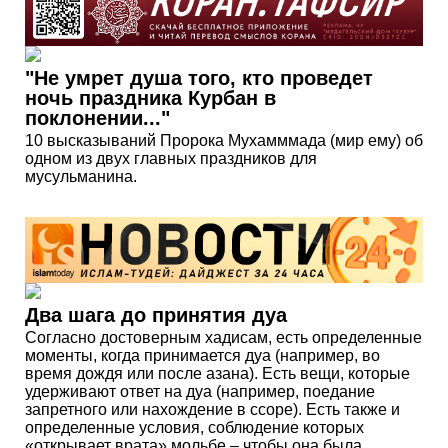
"Не умрет душа того, кто проведет
ночь праздника Курбан в
поклонении..."
10 высказываний Пророка Мухамммада (мир ему) об
одном из двух главных праздников для
мусульманина.
Два шага до принятия дуа
Согласно достоверным хадисам, есть определенные
моменты, когда принимается дуа (например, во
время дождя или после азана). Есть вещи, которые
удерживают ответ на дуа (например, поедание
запретного или нахождение в ссоре). Есть также и
определенные условия, соблюдение которых
«открывает врата» мольбе – чтобы она была