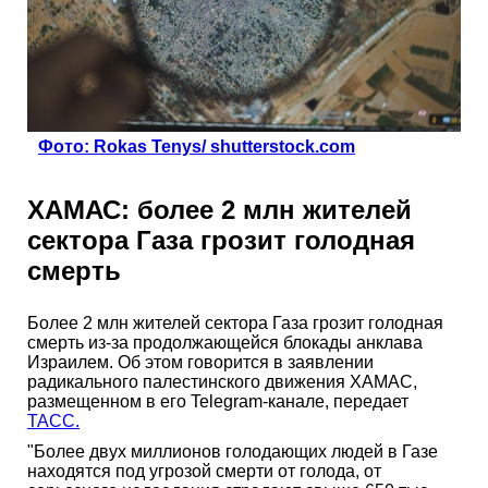
Фото: Rokas Tenys/ shutterstock.com
ХАМАС: более 2 млн жителей
сектора Газа грозит голодная
смерть
Более 2 млн жителей сектора Газа грозит голодная
смерть из-за продолжающейся блокады анклава
Израилем. Об этом говорится в заявлении
радикального палестинского движения ХАМАС,
размещенном в его Telegram-канале, передает
ТАСС.
"Более двух миллионов голодающих людей в Газе
находятся под угрозой смерти от голода, от