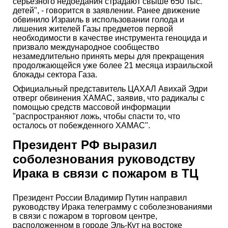
серьезного недоедания страдают свыше 650 тыс.
детей", - говорится в заявлении. Ранее движение
обвинило Израиль в использовании голода и
лишения жителей Газы предметов первой
необходимости в качестве инструмента геноцида и
призвало международное сообщество
незамедлительно принять меры для прекращения
продолжающейся уже более 21 месяца израильской
блокады сектора Газа.
Официальный представитель ЦАХАЛ Авихай Эдри
отверг обвинения ХАМАС, заявив, что радикалы с
помощью средств массовой информации
"распространяют ложь, чтобы спасти то, что
осталось от побежденного ХАМАС".
Президент РФ выразил
соболезнования руководству
Ирака в связи с пожаром в ТЦ
Президент России Владимир Путин направил
руководству Ирака телеграмму с соболезнованиями
в связи с пожаром в торговом центре,
расположенном в городе Эль-Кут на востоке