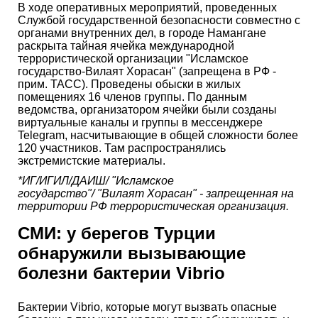
В ходе оперативных мероприятий, проведенных
Службой государственной безопасности совместно с
органами внутренних дел, в городе Намангане
раскрыта тайная ячейка международной
террористической организации "Исламское
государство-Вилаят Хорасан" (запрещена в РФ -
прим. ТАСС). Проведены обыски в жилых
помещениях 16 членов группы. По данным
ведомства, организатором ячейки были созданы
виртуальные каналы и группы в мессенджере
Telegram, насчитывающие в общей сложности более
120 участников. Там распространялись
экстремистские материалы.
*ИГ/ИГИЛ/ДАИШ/ "Исламское
государство"/
"Вилаят Хорасан"
- запрещенная на
территории РФ террористическая организация.
СМИ: у берегов Турции
обнаружили вызывающие
болезни бактерии Vibrio
Бактерии Vibrio, которые могут вызвать опасные