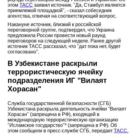
этом
ТАСС
заявил источник. "Да, Стамбул является
приемлемой площадкой", - сказал собеседник
агентства, отвечая на соответствующий вопрос.
Накануне источник, близкий к российской
переговорной группе, подтвердил, что Украина
предложила России провести новый раунд
переговоров на следующей неделе. Ранее другой
источник ТАСС рассказал, что "дат пока нет, будет
согласовано".
В Узбекистане раскрыли
террористическую ячейку
подразделения ИГ "Вилаят
Хорасан"
Служба государственной безопасности (СГБ)
Узбекистана раскрыла деятельность ячейки "Вилаят
Хорасан" (запрещена в РФ), входящей в
международную террористическую организацию
"Исламское государство"* (запрещена в РФ). Об
этом сообщили в пресс-службе СГБ, передает
ТАСС.