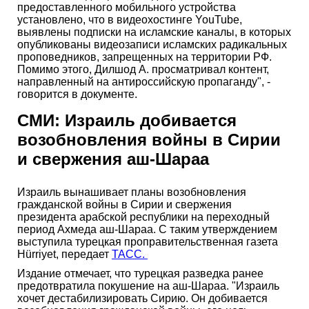
предоставленного мобильного устройства
установлено, что в видеохостинге YouTube,
выявлены подписки на исламские каналы, в которых
опубликованы видеозаписи исламских радикальных
проповедников, запрещенных на территории РФ.
Помимо этого, Дилшод А. просматривал контент,
направленный на антироссийскую пропаганду", -
говорится в документе.
СМИ: Израиль добивается
возобновления войны в Сирии
и свержения аш-Шараа
Израиль вынашивает планы возобновления
гражданской войны в Сирии и свержения
президента арабской республики на переходный
период Ахмеда аш-Шараа. С таким утверждением
выступила турецкая проправительственная газета
Hürriyet, передает
ТАСС.
Издание отмечает, что турецкая разведка ранее
предотвратила покушение на аш-Шараа. "Израиль
хочет дестабилизировать Сирию. Он добивается