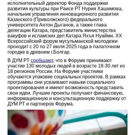
исполнительный директор Фонда поддержки
развития культуры при Раисе РТ Нурия Хашимова,
начальник управления инновационного развития
Казанского (Приволжского) федерального
университета Антон Дыганов, а также глава
делегации Катара, представитель министерства
вакуфов и исламских дел Катара Яхъя Нуайми. XX
Всероссийский форум мусульманской молодежи
проходит с 20 по 27 июля 2025 года в палаточном
городке в древнем г.Болгар.
В ДУМ РТ
сообщают
, что в Форуме принимают
участие 130 молодых людей в возрасте 18-30 лет из
18 регионов России. На Форуме участники
обучаются упаковке социальных проектов. В рамках
программы они усваивают навыки социального
проектирования и имеют возможность представить
свои идеи. Лучшие проекты получают финансовую,
информационную и консультационную поддержку от
ДУМ РТ и партнеров Форума.