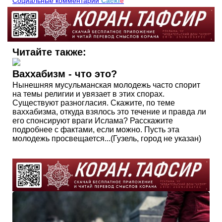
Социальные комментарии
Cackl
e
Читайте также:
Ваххабизм - что это?
Нынешняя мусульманская молодежь часто спорит
на темы религии и увязает в этих спорах.
Существуют разногласия. Скажите, по теме
ваххабизма, откуда взялось это течение и правда ли
его спонсируют враги Ислама? Расскажите
подробнее с фактами, если можно. Пусть эта
молодежь просвещается...(Гузель, город не указан)