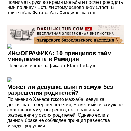
поднимать руки во время мольбы и после проводить
ими по лицу? Есть ли этому основание? Ответ: В
книге «Аль-Фатава Аль-Хиндия» сказано:
ИНФОГРАФИКА: 10 принципов тайм-
менеджмента в Рамадан
Полезная инфографика от Islam-Today.ru
Может ли девушка выйти замуж без
разрешения родителей?
По мнению Ханафитского мазхаба, девушка,
достигшая совершеннолетия, может выйти замуж по
собственному усмотрению, не спрашивая
разрешения у своих родителей. Однако если в
данном браке не соблюден принцип равенства
между супругами