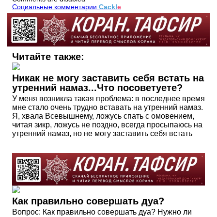
Социальные комментарии
Cackl
e
Читайте также:
Никак не могу заставить себя встать на
утренний намаз...Что посоветуете?
У меня возникла такая проблема: в последнее время
мне стало очень трудно вставать на утренний намаз.
Я, хвала Всевышнему, ложусь спать с омовением,
читая зикр, ложусь не поздно, всегда просыпаюсь на
утренний намаз, но не могу заставить себя встать
Как правильно совершать дуа?
Вопрос: Как правильно совершать дуа? Нужно ли