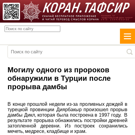
Могилу одного из пророков
обнаружили в Турции после
прорыва дамбы
В конце прошлой недели из-за проливных дождей в
турецкой провинции Диярбакыр произошел прорыв
дамбы Дикл, которая была построена в 1997 году. В
результате прорыва обнажились постройки древней
затопленной деревни. Из построек сохранились
мечеть, медресе, кладбище и храм.