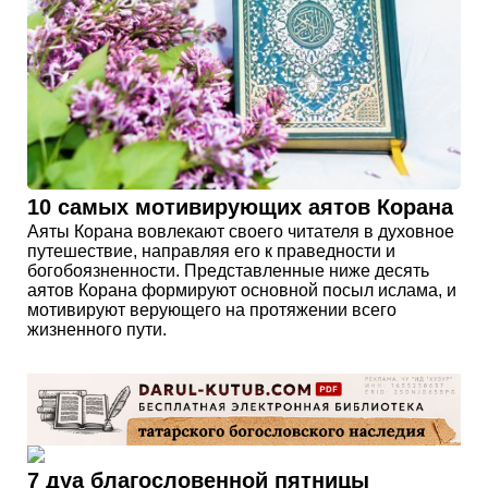
10 самых мотивирующих аятов Корана
Аяты Корана вовлекают своего читателя в духовное
путешествие, направляя его к праведности и
богобоязненности. Представленные ниже десять
аятов Корана формируют основной посыл ислама, и
мотивируют верующего на протяжении всего
жизненного пути.
7 дуа благословенной пятницы