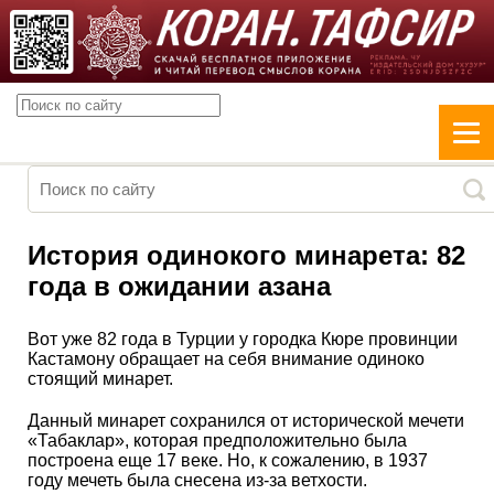
История одинокого минарета: 82
года в ожидании азана
Вот уже 82 года в Турции у городка Кюре провинции
Кастамону обращает на себя внимание одиноко
стоящий минарет.
Данный минарет сохранился от исторической мечети
«Табаклар», которая предположительно была
построена еще 17 веке. Но, к сожалению, в 1937
году мечеть была снесена из-за ветхости.