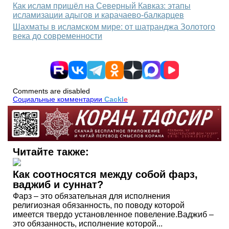
Как ислам пришёл на Северный Кавказ: этапы
исламизации адыгов и карачаево‑балкарцев
Шахматы в исламском мире: от шатранджа Золотого
века до современности
Comments are disabled
Социальные комментарии
Cackl
e
Читайте также:
Как соотносятся между собой фарз,
ваджиб и суннат?
Фарз – это обязательная для исполнения
религиозная обязанность, по поводу которой
имеется твердо установленное повеление.Ваджиб –
это обязанность, исполнение которой...