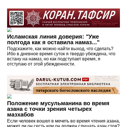
Исламская линия доверия: "Уже
полгода как я оставила намаз..."
Подскажите, как можно найти выход, что сделать?
Ибо в дневное время суток я твердо убеждена, что
встану на намаз, но как подступает время, я
отступаю от этой убежденности.
Положение мусульманина во время
азана с точки зрения четырех
мазхабов
Если человек вошел в мечеть во время чтения азана,
может ли он сесть или он должен слушать азан стоя?