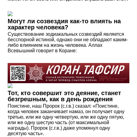
Могут ли созвездия как-то влиять на
характер человека?
Существование зодиакальных созвездий является
бесспорной истиной, однако они не обладают каким-
либо влиянием на жизнь человека. Аллах
Всевышний говорит в Коране:
Тот, кто совершит это деяние, станет
без­грешным, как в день рождения
Поистине, наш Пророк (с.г.в.) сказал: «Поистине,
когда человек заканчивает намаз, он получает одну
третью, или же одну четвертую, или же одну пятую,
или же одну шестую часть (от максимальной
награды). Пророк (с.г.в.) даже упомянул одну
десятую часть».