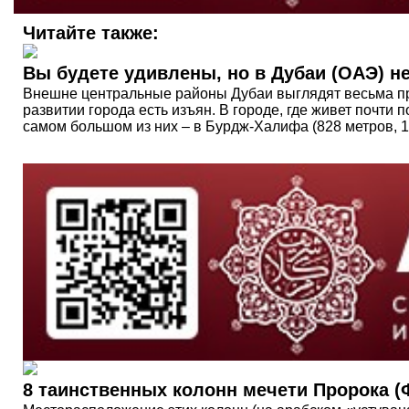
Читайте также:
Вы будете удивлены, но в Дубаи (ОАЭ) н
Внешне центральные районы Дубаи выглядят весьма пре
развитии города есть изъян. В городе, где живет почти 
самом большом из них – в Бурдж-Халифа (828 метров, 1
8 таинственных колонн мечети Пророка 