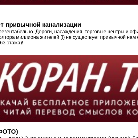
ет привычной канализации
зентабельно. Дороги, насаждения, торговые центры и офи
полтора миллиона жителей (!) не существует привычной нам 
63 этажа)!
(ФОТО)