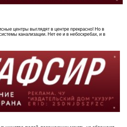
сные центры выглядят в центре прекрасно! Но в
системы канализации. Нет ее и в небоскребах, и в