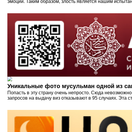
эмоций. Таким образом, злость является нашим испытан
Уникальные фото мусульман одной из са
Попасть в эту страну очень непросто. Сюда невозможно 
запросов на выдачу виз отказывают в 95 случаях. Эта стр