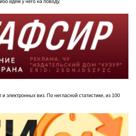
бо идем у него на поводу.
 и электронных виз. По негласной статистике, из 100