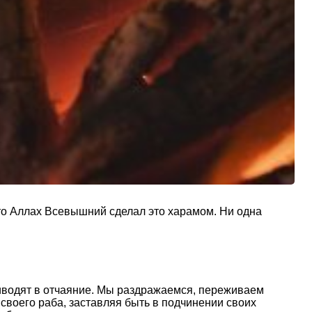
что Аллах Всевышний сделал это харамом. Ни одна
иводят в отчаяние. Мы раздражаемся, переживаем
 своего раба, заставляя быть в подчинении своих