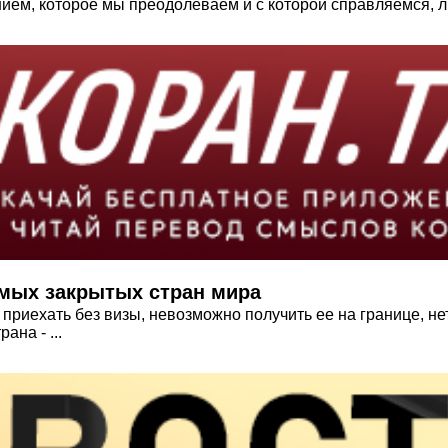
ием, которое мы преодолеваем и с которой справляемся, ли
мых закрытых стран мира
приехать без визы, невозможно получить ее на границе, нет
ана - ...