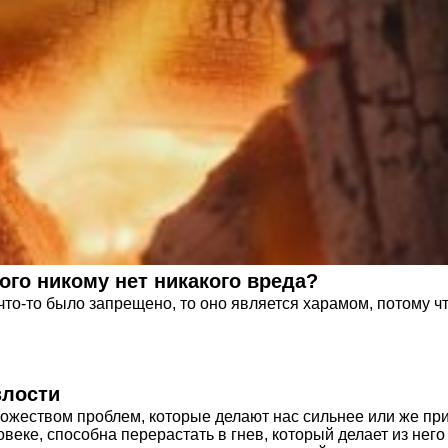
ого никому нет никакого вреда?
 что-то было запрещено, то оно является харамом, потому 
злости
жеством проблем, которые делают нас сильнее или же пр
веке, способна перерастать в гнев, который делает из него