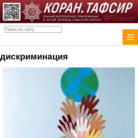
дискриминация