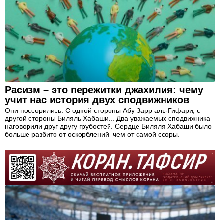
Расизм – это пережитки джахилия: чему
учит нас история двух сподвижников
Они поссорились. С одной стороны Абу Зарр аль-Гифари, с
другой стороны Биляль Хабаши... Два уважаемых сподвижника
наговорили друг другу грубостей. Сердце Биляля Хабаши было
больше разбито от оскорблений, чем от самой ссоры.