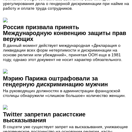
урегулирования дела о гендерной дискриминации при найме на
работу и оплате труда сотрудников.
Россия призвала принять
Международную конвенцию защиты прав
верующих
В данный момент действует международная «Декларация о
ликвидации всех форм нетерпимости и дискриминации на
основе религии или убеждений», принятая ООН еще в 1981
году, однако этот документ не носит характер обязательного.
Мэрию Парижа оштрафовали за
гендерную дискриминацию мужчин
На руководящих должностях в администрации французской
столицы обнаружили «слишком большое» количество женщин.
Twitter запретил расистские
высказывания
В соцсети уже существует запрет на высказывания, унижающие
человеческое достоинство на основании религии, касты,