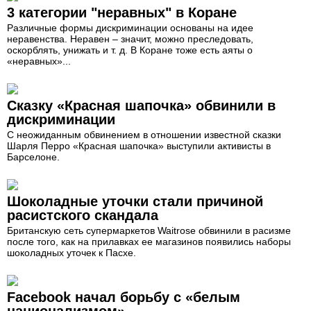
3 категории "неравных" в Коране
Различные формы дискриминации основаны на идее
неравенства. Неравен – значит, можно преследовать,
оскорблять, унижать и т. д. В Коране тоже есть аяты о
«неравных»...
Сказку «Красная шапочка» обвинили в
дискриминации
С неожиданным обвинением в отношении известной сказки
Шарля Перро «Красная шапочка» выступили активисты в
Барселоне.
Шоколадные уточки стали причиной
расистского скандала
Британскую сеть супермаркетов Waitrose обвинили в расизме
после того, как на прилавках ее магазинов появились наборы
шоколадных уточек к Пасхе.
Facebook начал борьбу с «белым