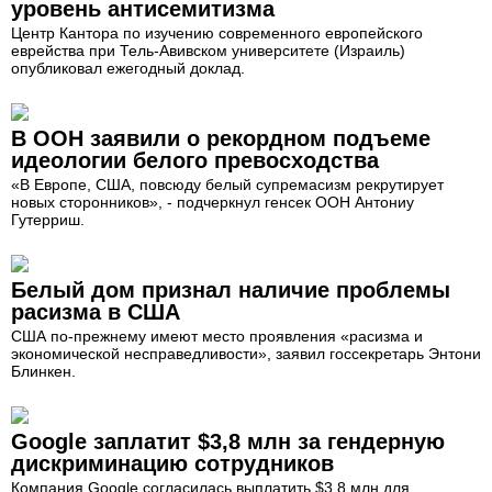
уровень антисемитизма
Центр Кантора по изучению современного европейского
еврейства при Тель-Авивском университете (Израиль)
опубликовал ежегодный доклад.
В ООН заявили о рекордном подъеме
идеологии белого превосходства
«В Европе, США, повсюду белый супремасизм рекрутирует
новых сторонников», - подчеркнул генсек ООН Антониу
Гутерриш.
Белый дом признал наличие проблемы
расизма в США
США по-прежнему имеют место проявления «расизма и
экономической несправедливости», заявил госсекретарь Энтони
Блинкен.
Google заплатит $3,8 млн за гендерную
дискриминацию сотрудников
Компания Google согласилась выплатить $3,8 млн для