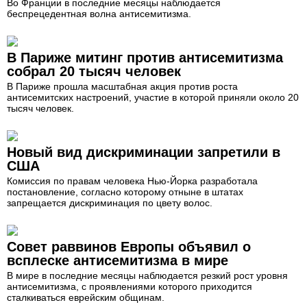
Во Франции в последние месяцы наблюдается
беспрецедентная волна антисемитизма.
В Париже митинг против антисемитизма
собрал 20 тысяч человек
В Париже прошла масштабная акция против роста
антисемитских настроений, участие в которой приняли около 20
тысяч человек.
Новый вид дискриминации запретили в
США
Комиссия по правам человека Нью-Йорка разработала
постановление, согласно которому отныне в штатах
запрещается дискриминация по цвету волос.
Совет раввинов Европы объявил о
всплеске антисемитизма в мире
В мире в последние месяцы наблюдается резкий рост уровня
антисемитизма, с проявлениями которого приходится
сталкиваться еврейским общинам.