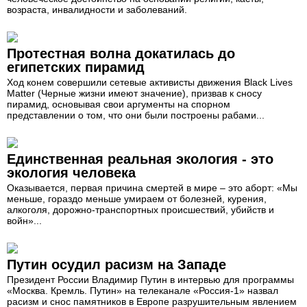
возраста, инвалидности и заболеваний.
Протестная волна докатилась до
египетских пирамид
Ход конем совершили сетевые активисты движения Black Lives
Matter (Черные жизни имеют значение), призвав к сносу
пирамид, основывая свои аргументы на спорном
представлении о том, что они были построены рабами...
Единственная реальная экология - это
экология человека
Оказывается, первая причина смертей в мире – это аборт: «Мы
меньше, гораздо меньше умираем от болезней, курения,
алкоголя, дорожно-транспортных происшествий, убийств и
войн»...
Путин осудил расизм на Западе
Президент России Владимир Путин в интервью для программы
«Москва. Кремль. Путин» на телеканале «Россия-1» назвал
расизм и снос памятников в Европе разрушительным явлением