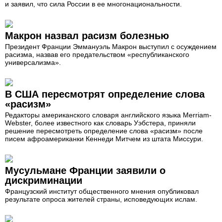
и заявил, что сила России в ее многонациональности.
Макрон назвал расизм болезнью
Президент Франции Эммануэль Макрон выступил с осуждением
расизма, назвав его предательством «республиканского
универсализма».
В США пересмотрят определение слова
«расизм»
Редакторы американского словаря английского языка Merriam-
Webster, более известного как словарь Уэбстера, приняли
решение пересмотреть определение слова «расизм» после
писем афроамериканки Кеннеди Митчем из штата Миссури.
Мусульмане Франции заявили о
дискриминации
Французский институт общественного мнения опубликовал
результате опроса жителей страны, исповедующих ислам.