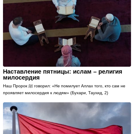
Наставление пятницы: ислам – религия
милосердия
Наш Пророк ﷺ говорил: «Не помилует Аллах того, кто сам не
проявляет милосердия к людям» (Бухари, Таухид, 2)