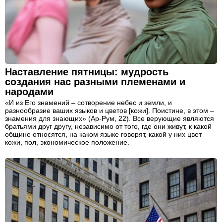
Наставление пятницы: мудрость
создания нас разными племенами и
народами
«И из Его знамений – сотворение небес и земли, и
разнообразие ваших языков и цветов [кожи]. Поистине, в этом –
знамения для знающих» (Ар-Рум, 22). Все верующие являются
братьями друг другу, независимо от того, где они живут, к какой
общине относятся, на каком языке говорят, какой у них цвет
кожи, пол, экономическое положение.