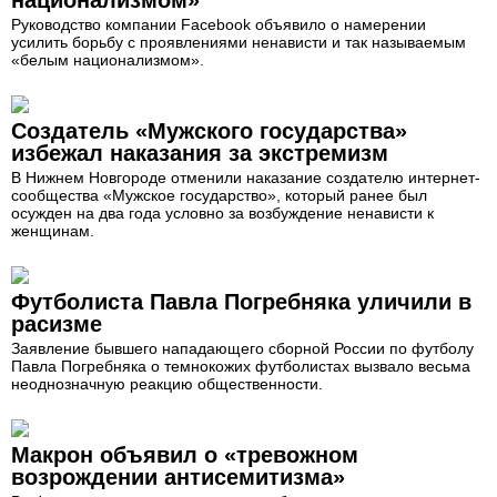
национализмом»
Руководство компании Facebook объявило о намерении
усилить борьбу с проявлениями ненависти и так называемым
«белым национализмом».
Создатель «Мужского государства»
избежал наказания за экстремизм
В Нижнем Новгороде отменили наказание создателю интернет-
сообщества «Мужское государство», который ранее был
осужден на два года условно за возбуждение ненависти к
женщинам.
Футболиста Павла Погребняка уличили в
расизме
Заявление бывшего нападающего сборной России по футболу
Павла Погребняка о темнокожих футболистах вызвало весьма
неоднозначную реакцию общественности.
Макрон объявил о «тревожном
возрождении антисемитизма»