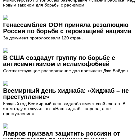
Министерство по вопросам равноправия Испании работает над
новым законом для борьбы с расизмом.
Генассамблея ООН приняла резолюцию
России по борьбе с героизацией нацизма
За документ проголосовали 120 стран.
В США создадут группу по борьбе с
антисемитизмом и исламофобией
Соответствующее распоряжение дал президент Джо Байден.
Всемирный день хиджаба: «Хиджаб – не
преступление»
Каждый год Всемирный день хиджаба имеет свой слоган. В
этом году он звучит так: «Наш хиджаб – корона, а не
преступление».
Лавров призвал защитить россиян от