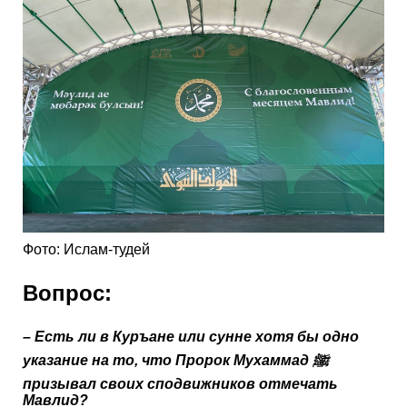
Фото: Ислам-тудей
Вопрос:
–
Есть ли в Куръане или сунне хотя бы одно
указание на то, что Пророк Мухаммад ﷺ
призывал своих сподвижников отмечать
Мавлид?