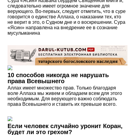
Сура «Ясин» названа сердцем Священной книги и,
следовательно имеет огромное значение для
верующего. Во-первых, следует отметить, что в суре
говорится о единстве Аллаха, о наказании тех, кто
не верит в это, о Судном дне и о воскрешении. Сура
«Ясин» направлена на внедрение ее в сознание
мусульманина
10 способов никогда не нарушать
права Всевышнего
Аллах имеет множество прав. Только благодаря
воле Аллаха мы живем и обладаем всем для этого
необходимым. Для верующего важно соблюдать
права Всевышнего и ставить их превыше всего.
Если человек случайно уронит Коран,
будет ли это грехом?