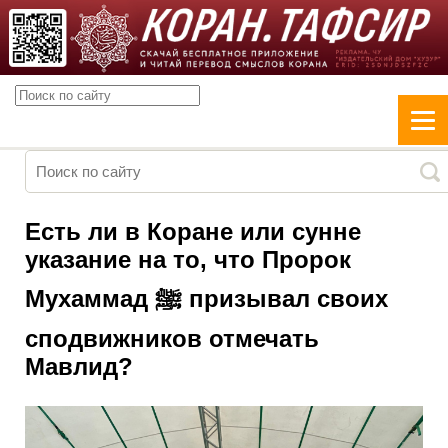
Есть ли в Коране или сунне
указание на то, что Пророк
Мухаммад ﷺ призывал своих
сподвижников отмечать
Мавлид?