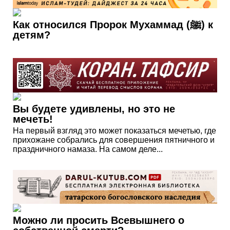
Как относился Пророк Мухаммад (ﷺ) к
детям?
Вы будете удивлены, но это не
мечеть!
На первый взгляд это может показаться мечетью, где
прихожане собрались для совершения пятничного и
праздничного намаза. На самом деле...
Можно ли просить Всевышнего о