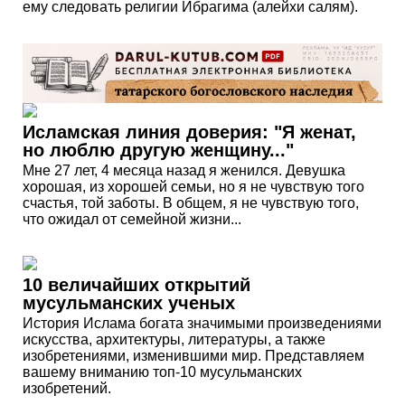
ему следовать религии Ибрагима (алейхи салям).
Исламская линия доверия: "Я женат,
но люблю другую женщину..."
Мне 27 лет, 4 месяца назад я женился. Девушка
хорошая, из хорошей семьи, но я не чувствую того
счастья, той заботы. В общем, я не чувствую того,
что ожидал от семейной жизни...
10 величайших открытий
мусульманских ученых
История Ислама богата значимыми произведениями
искусства, архитектуры, литературы, а также
изобретениями, изменившими мир. Представляем
вашему вниманию топ-10 мусульманских
изобретений.