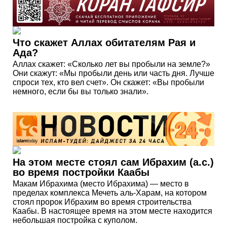
Что скажет Аллах обитателям Рая и
Ада?
Аллах скажет: «Сколько лет вы пробыли на земле?»
Они скажут: «Мы пробыли день или часть дня. Лучше
спроси тех, кто вел счет». Он скажет: «Вы пробыли
немного, если бы вы только знали».
На этом месте стоял сам Ибрахим (а.с.)
во время постройки Каабы
Макам Ибрахима (место Ибрахима) — место в
пределах комплекса Мечеть аль-Харам, на котором
стоял пророк Ибрахим во время строительства
Каабы. В настоящее время на этом месте находится
небольшая постройка с куполом.