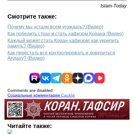
Islam-Today
Смотрите также:
Почему мы устали всем угождать? (Видео)
Как победить страх и стать хафизом Корана (Видео)
Каждый может стать Коран-хафизом: как укрепить
память? (Видео)
Как перестать всё контролировать и довериться
Аллаху? (Видео)
Comments are disabled
Социальные комментарии
Cackl
e
Читайте также: