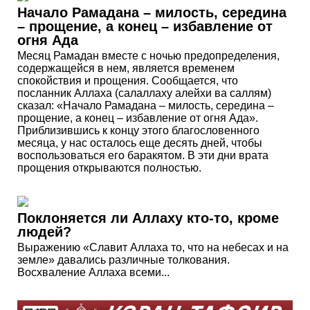
Начало Рамадана – милость, середина
– прощение, а конец – избавление от
огня Ада
Месяц Рамадан вместе с ночью предопределения,
содержащейся в нем, является временем
спокойствия и прощения. Сообщается, что
посланник Аллаха (салаллаху алейхи ва саллям)
сказал: «Начало Рамадана – милость, середина –
прощение, а конец – избавление от огня Ада».
Приблизившись к концу этого благословенного
месяца, у нас осталось еще десять дней, чтобы
воспользоваться его баракятом. В эти дни врата
прощения открываются полностью.
Поклоняется ли Аллаху кто-то, кроме
людей?
Выражению «Славит Аллаха то, что на небесах и на
земле» давались различные толкования.
Восхваление Аллаха всеми...