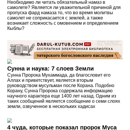
Необходимо ли читать обязательный намаз в
самолете? Является ли уважительной причиной для
пропуска фард намаза то, что во время молитвы
самолет не соприкасается с землей, а также
возникает сложность с омовением и определением
Кыблы?
Сунна и наука: 7 слоев Земли
Сунна Пророка Мухаммада, да благословит его
Аллах и приветствует, является вторым
руководством мусульман после Корана. Подобно
Корану, Сунна Пророка содержала информацию
научного характера еще 1400 лет назад. Одним из
таких сообщений является сообщение о семи слоях
земли, озвученное в нескольких хадисах
4 чуда, которые показал пророк Муса