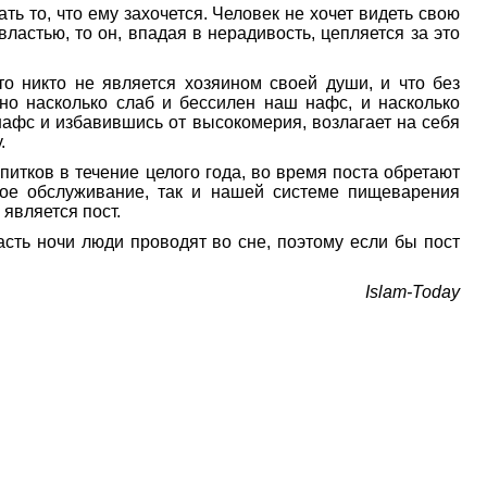
ь то, что ему захочется. Человек не хочет видеть свою
ластью, то он, впадая в нерадивость, цепляется за это
то никто не является хозяином своей души, и что без
но насколько слаб и бессилен наш нафс, и насколько
афс и избавившись от высокомерия, возлагает на себя
.
итков в течение целого года, во время поста обретают
кое обслуживание, так и нашей системе пищеварения
является пост.
сть ночи люди проводят во сне, поэтому если бы пост
Islam-Today