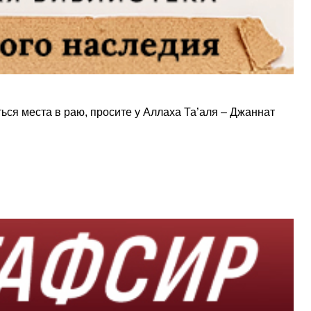
ся места в раю, просите у Аллаха Та’аля – Джаннат