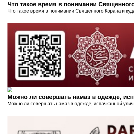
Что такое время в понимании Священног
Что такое время в понимании Священного Корана и ку
Можно ли совершать намаз в одежде, ис
Можно ли совершать намаз в одежде, испачканной улич