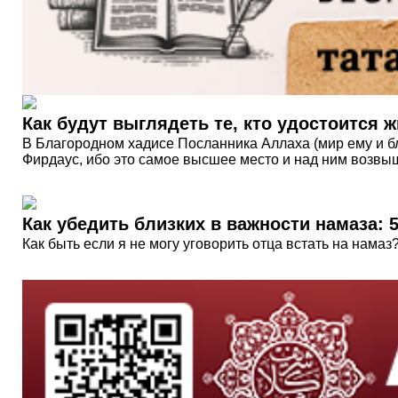
Как будут выглядеть те, кто удостоится 
В Благородном хадисе Посланника Аллаха (мир ему и б
Фирдаус, ибо это самое высшее место и над ним возвыш
Как убедить близких в важности намаза: 
Как быть если я не могу уговорить отца встать на намаз