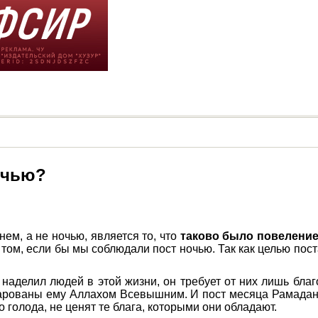
очью?
ем, а не ночью, является то, что
таково было повелени
в том, если бы мы соблюдали пост ночью. Так как целью пост
наделил людей в этой жизни, он требует от них лишь благ
, дарованы ему Аллахом Всевышним. И пост месяца Рамада
 голода, не ценят те блага, которыми они обладают.