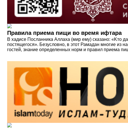
Правила приема пищи во время ифтара
В хадисе Посланника Аллаха (мир ему) сказано: «Kто да
постящегося». Безусловно, в этот Рамадан многие из на
гостей, знание определенных норм и правил приема пи