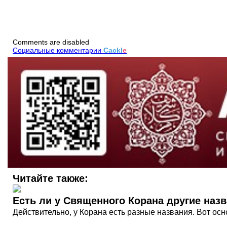
Comments are disabled
Социальные комментарии
Cackl
e
Читайте также:
Есть ли у Священного Корана другие наз
Действительно, у Корана есть разные названия. Вот осн