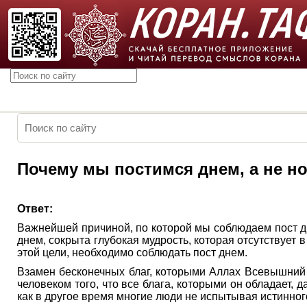
Почему мы постимся днем, а не н
Ответ:
Важнейшей причиной, по которой мы соблюдаем пост дн
днем, сокрыта глубокая мудрость, которая отсутствует 
этой цели, необходимо соблюдать пост днем.
Взамен бесконечных благ, которыми Аллах Всевышний 
человеком того, что все блага, которыми он обладает
как в другое время многие люди не испытывая истинного