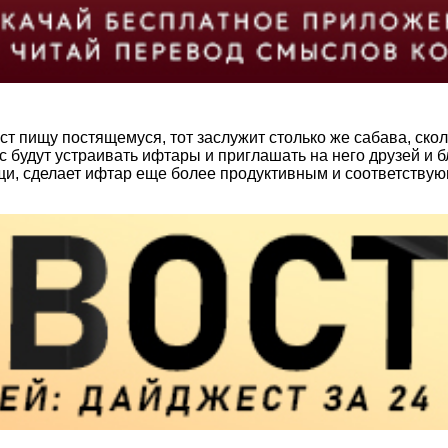
ст пищу постящемуся, тот заслужит столько же сабава, скол
с будут устраивать ифтары и приглашать на него друзей и б
щи, сделает ифтар еще более продуктивным и соответствую