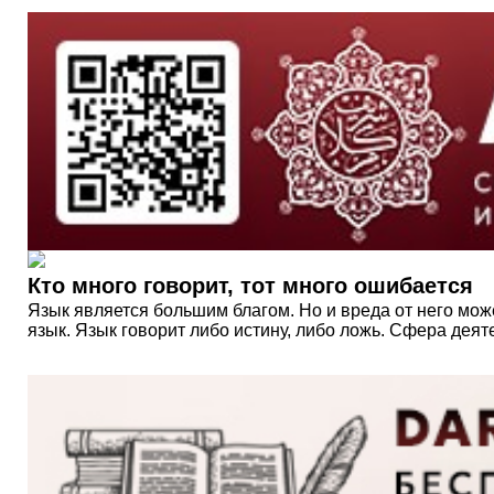
Кто много говорит, тот много ошибается
Язык является большим благом. Но и вреда от него може
язык. Язык говорит либо истину, либо ложь. Сфера деяте