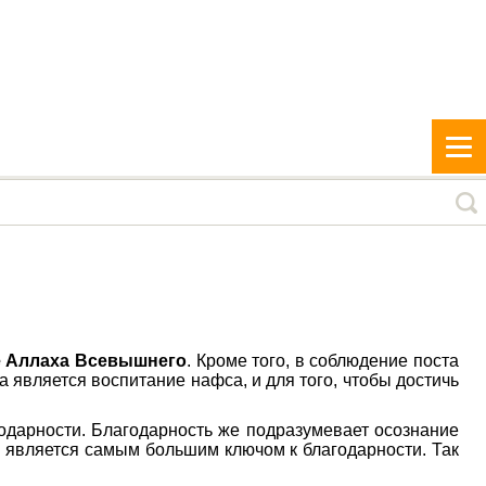
е Аллаха Всевышнего
. Кроме того, в соблюдение поста
а является воспитание нафса, и для того, чтобы достичь
одарности. Благодарность же подразумевает осознание
н является самым большим ключом к благодарности. Так