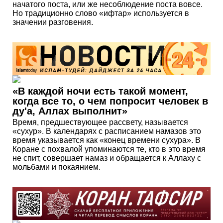
начатого поста, или же несоблюдение поста вовсе.
Но традиционно слово «ифтар» используется в
значении разговения.
«В каждой ночи есть такой момент,
когда все то, о чем попросит человек в
ду'а, Аллах выполнит»
Время, предшествующее рассвету, называется
«сухур». В календарях с расписанием намазов это
время указывается как «конец времени сухура». В
Коране с похвалой упоминаются те, кто в это время
не спит, совершает намаз и обращается к Аллаху с
мольбами и покаянием.