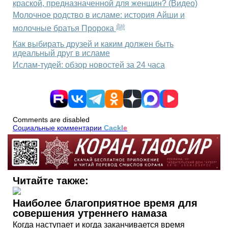
краской, предназначенной для женщин? (Видео)
Молочное родство в исламе: история Айши и
молочные братья Пророка ﷺ
Как выбирать друзей и каким должен быть
идеальный друг в исламе
Ислам-тудей: обзор новостей за 24 часа
Comments are disabled
Социальные комментарии
Cackl
e
Читайте также:
Наиболее благоприятное время для
совершения утреннего намаза
Когда наступает и когда заканчивается время