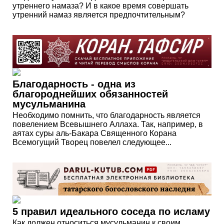
утреннего намаза? И в какое время совершать
утренний намаз является предпочтительным?
Благодарность - одна из
благороднейших обязанностей
мусульманина
Необходимо помнить, что благодарность является
повелением Всевышнего Аллаха. Так, например, в
аятах суры аль-Бакара Священного Корана
Всемогущий Творец повелел следующее...
5 правил идеального соседа по исламу
Как должен относиться мусульманин к своим