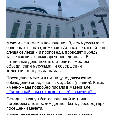
Мечети – это места поклонения. Здесь мусульмане
совершают намаз, поминают Аллаха, читают Коран,
слушают лекции и проповеди, проводят обряды,
такие как никах, имянаречение, джаназа. В
пятничный день мечеть становится местом
объединения мусульман и совершения
коллективного джума-намаза.
Посещение мечети в пятницу подразумевает
соблюдение определенных адабов (правил). Каких
именно – мы подробно писали в материале
«Пятничный намаз: как вести себя в мечети?».
Сегодня, в канун благословенной пятницы,
поговорим о том, каким должен быть дресс-код при
посещении мечети.