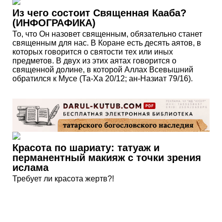
Из чего состоит Священная Кааба?
(ИНФОГРАФИКА)
То, что Он назовет священным, обязательно станет
священным для нас. В Коране есть десять аятов, в
которых говорится о святости тех или иных
предметов. В двух из этих аятах говорится о
священной долине, в которой Аллах Всевышний
обратился к Мусе (Та-Ха 20/12; ан-Назиат 79/16).
Красота по шариату: татуаж и
перманентный макияж с точки зрения
ислама
Требует ли красота жертв?!