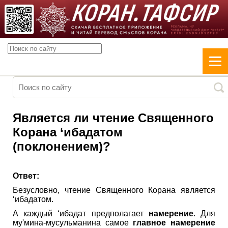
Является ли чтение Священного
Корана ‘ибадатом
(поклонением)?
Ответ:
Безусловно, чтение Священного Корана является
‘ибадатом.
А каждый ‘ибадат предполагает
намерение
. Для
му'мина-мусульманина самое
главное намерение