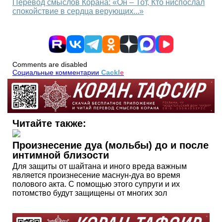
Перевод смыслов Корана: «Он – Тот, Кто ниспослал
спокойствие в сердца верующих...»
Comments are disabled
Социальные комментарии
Cackl
e
Читайте также:
Произнесение дуа (мольбы) до и после
интимной близости
Для защиты от шайтана и иного вреда важным
является произнесение маснун-дуа во время
полового акта. С помощью этого супруги и их
потомство будут защищены от многих зол