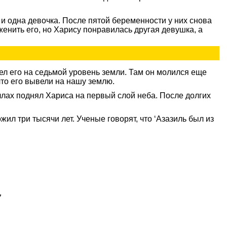
 и одна девочка. После пятой беременности у них снова
енить его, но Харису понравилась другая девушка, а
ел его на седьмой уровень земли. Там он молился еще
что его вывели на нашу землю.
ллах поднял Хариса на первый слой неба. После долгих
ил три тысячи лет. Ученые говорят, что ‘Азазиль был из
7