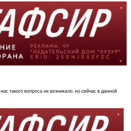
нас такого вопроса не возникало, но сейчас в данной