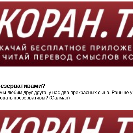
резервативами?
мы любим друг друга, у нас два прекрасных сына. Раньше у 
зовать презервативы? (Салман)