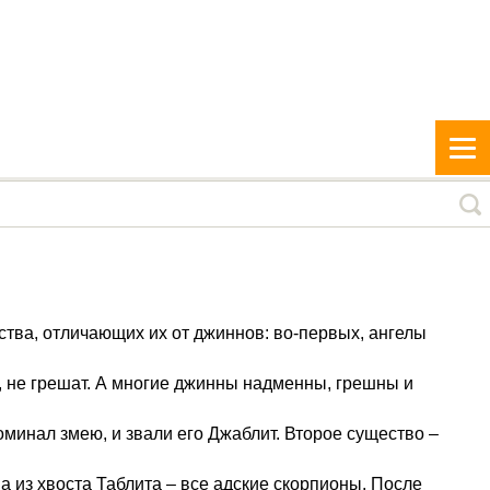
ойства, отличающих их от джиннов: во-первых, ангелы
, не грешат. А многие джинны надменны, грешны и
оминал змею, и звали его Джаблит. Второе существо –
 из хвоста Таблита – все адские скорпионы. После