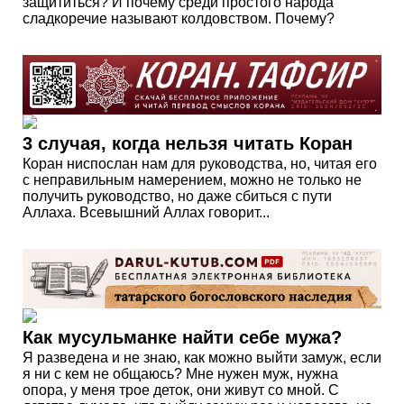
защититься? И почему среди простого народа
сладкоречие называют колдовством. Почему?
3 случая, когда нельзя читать Коран
Коран ниспослан нам для руководства, но, читая его
с неправильным намерением, можно не только не
получить руководство, но даже сбиться с пути
Аллаха. Всевышний Аллах говорит...
Как мусульманке найти себе мужа?
Я разведена и не знаю, как можно выйти замуж, если
я ни с кем не общаюсь? Мне нужен муж, нужна
опора, у меня трое деток, они живут со мной. С