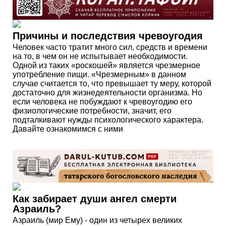
Причины и последствия чревоугодия
Человек часто тратит много сил, средств и времени
на то, в чем он не испытывает необходимости.
Одной из таких «роскошей» является чрезмерное
употребление пищи. «Чрезмерным» в данном
случае считается то, что превышает ту меру, которой
достаточно для жизнедеятельности организма. Но
если человека не побуждают к чревоугодию его
физиологические потребности, значит, его
подталкивают нужды психологического характера.
Давайте ознакомимся с ними
Как забирает души ангел смерти
Азраиль?
Азраиль (мир Ему) - один из четырех великих