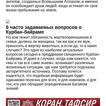
ангелов, созданных Всевышним Аллахом, и именно
он освобождает души людей, когда истекает их срок
жизни пребывания на земле.
6 часто задаваемых вопросов о
Курбан-байраме
На ком лежит обязанность жертвоприношения в
семье, должна ли женщина, так же как и ее муж,
приносить в жертву животных, и если да, то в каких
случаях? Это одни из наиболее актуальных
вопросов сегодня в преддверии священного Курбан-
Байрама. И даже в случаях, когда нам кажется, что
«мы и так все сами знаем», возникают различные
жизненные ситуации, где нам требуется подсказка
авторитетного источника. Поэтому хочется
надеяться, что подобная информация будет
одинаково полезна для всех, и для новичков, и для
тех, кто уже обладает определенным багажом
знаний.