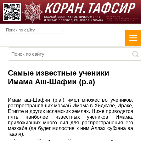
Самые известные ученики
Имама Аш-Шафии (р.а)
Имам аш-Шафии (р.а.) имел множество учеников,
распространявших мазхаб Имама в Хиджазе, Ираке,
Египте и других исламских землях. Ниже приводятся
пять наиболее известных учеников Имама,
приложивших много сил для распространения его
мазхаба (да будет милостив к ним Аллах субхана ва
тааля).