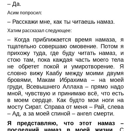
– Да.
Асим попросил:
– Расскажи мне, как ты читаешь намаз.
Хатим рассказал следующее:
– Когда приближается время намаза, я
тщательно совершаю омовение. Потом я
прихожу туда, где буду читать намаз, и
стою там, пока каждая часть моего тела
не обретет покой и умиротворение. Я
словно вижу Каабу между моими двумя
бровями, Макам Ибрахима – на моей
груди, Всевышнего Аллаха – прямо надо
мной, чувствую и принимаю всё, что есть
в моем сердце. Как будто мои ноги на
мосту Сират. Справа от меня – Рай, слева
– Ад, а за моей спиной – ангел смерти.
Я представляю, что этот намаз –
последний намаз в моей жизни.
С