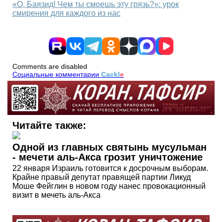
«О, Баязид! Чем ты смоешь эту грязь?»: урок
смирения для каждого из нас
Comments are disabled
Социальные комментарии
Cackl
e
Читайте также:
Одной из главных святынь мусульман
- мечети аль-Акса грозит уничтожение
22 января Израиль готовится к досрочным выборам.
Крайне правый депутат правящей партии Ликуд
Моше Фейглин в новом году нанес провокационный
визит в мечеть аль-Акса