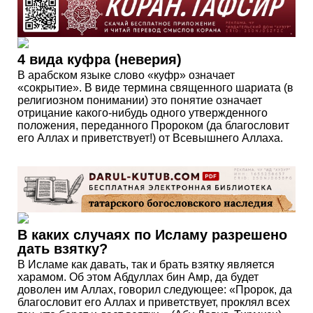
4 вида куфра (неверия)
В арабском языке слово «куфр» означает
«сокрытие». В виде термина священного шариата (в
религиозном понимании) это понятие означает
отрицание какого-нибудь одного утвержденного
положения, переданного Пророком (да благословит
его Аллах и приветствует!) от Всевышнего Аллаха.
В каких случаях по Исламу разрешено
дать взятку?
В Исламе как давать, так и брать взятку является
харамом. Об этом Абдуллах бин Амр, да будет
доволен им Аллах, говорил следующее: «Пророк, да
благословит его Аллах и приветствует, проклял всех